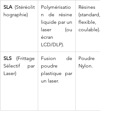
SLA
 (Stéréolit
Polymérisatio
Résines 
hographie)
n de résine 
(standard, 
liquide par un 
flexible, 
laser (ou 
coulable).
écran 
LCD/DLP).
SLS
 (Frittage 
Fusion de 
Poudre de 
Sélectif par 
poudre 
Nylon.
Laser)
plastique par 
un laser.