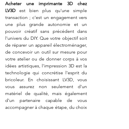
Acheter une imprimante 3D chez 
LV3D
 est bien plus qu'une simple 
transaction ; c'est un engagement vers 
une plus grande autonomie et un 
pouvoir créatif sans précédent dans 
l'univers du DIY. Que votre objectif soit 
de réparer un appareil électroménager, 
de concevoir un outil sur mesure pour 
votre atelier ou de donner corps à vos 
idées artistiques, l'impression 3D est la 
technologie qui concrétise l'esprit du 
bricoleur. En choisissant LV3D, vous 
vous assurez non seulement d'un 
matériel de qualité, mais également 
d'un partenaire capable de vous 
accompagner à chaque étape, du choix 
de la machine à la résolution de vos 
premières difficultés. Le chemin vers la 
maîtrise de la fabrication additive est 