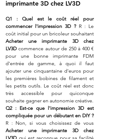
imprimante 3D chez LV3D
Q1 : Quel est le coût réel pour 
commencer l'impression 3D ?
 R : Le 
coût initial pour un bricoleur souhaitant 
Acheter une imprimante 3D chez 
LV3D
 commence autour de 250 à 400 € 
pour une bonne imprimante FDM 
d'entrée de gamme, à quoi il faut 
ajouter une cinquantaine d'euros pour 
les premières bobines de filament et 
les petits outils. Le coût réel est donc 
très accessible pour quiconque 
souhaite gagner en autonomie créative.
Q2 : Est-ce que l'impression 3D est 
compliquée pour un débutant en DIY ?
R : Non, si vous choisissez de vous 
Acheter une imprimante 3D chez 
LV3D
 qui est reconnue pour sa facilité 