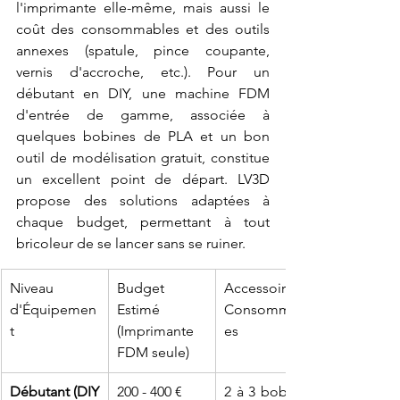
l'imprimante elle-même, mais aussi le 
coût des consommables et des outils 
annexes (spatule, pince coupante, 
vernis d'accroche, etc.). Pour un 
débutant en DIY, une machine FDM 
d'entrée de gamme, associée à 
quelques bobines de PLA et un bon 
outil de modélisation gratuit, constitue 
un excellent point de départ. LV3D 
propose des solutions adaptées à 
chaque budget, permettant à tout 
bricoleur de se lancer sans se ruiner.
Niveau 
Budget 
Accessoires/
d'Équipemen
Estimé 
Consommabl
t
(Imprimante 
es
FDM seule)
Débutant (DIY 
200 - 400 €
2 à 3 bobines 