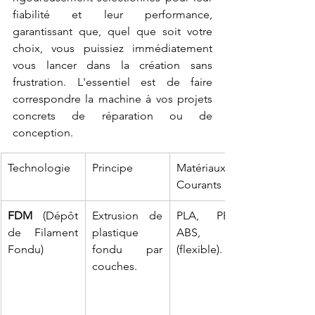
fiabilité et leur performance, 
garantissant que, quel que soit votre 
choix, vous puissiez immédiatement 
vous lancer dans la création sans 
frustration. L'essentiel est de faire 
correspondre la machine à vos projets 
concrets de réparation ou de 
conception.
Technologie
Principe
Matériaux 
Courants
FDM
 (Dépôt 
Extrusion de 
PLA, PETG, 
de Filament 
plastique 
ABS, TPU 
Fondu)
fondu par 
(flexible).
couches.