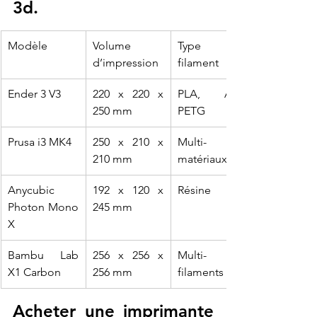
3d.
Modèle
Volume 
Type de 
d’impression
filament
Ender 3 V3
220 x 220 x 
PLA, ABS, 
250 mm
PETG
Prusa i3 MK4
250 x 210 x 
Multi-
210 mm
matériaux
Anycubic 
192 x 120 x 
Résine
Photon Mono 
245 mm
X
Bambu Lab 
256 x 256 x 
Multi-
X1 Carbon
256 mm
filaments
Acheter une imprimante 