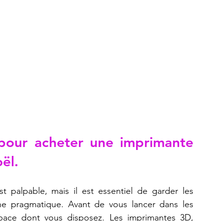
pour acheter une imprimante 
ël.
t palpable, mais il est essentiel de garder les 
he pragmatique. Avant de vous lancer dans les 
espace dont vous disposez. Les imprimantes 3D, 