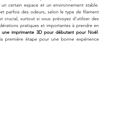
un certain espace et un environnement stable. 
t parfois des odeurs, selon le type de filament 
t crucial, surtout si vous prévoyez d'utiliser des 
érations pratiques et importantes à prendre en 
r une imprimante 3D pour débutant pour Noël
. 
t la première étape pour une bonne expérience 