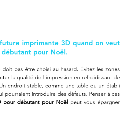
future imprimante 3D quand on veut 
 débutant pour Noël.
oit pas être choisi au hasard. Évitez les zones 
cter la qualité de l'impression en refroidissant de 
Un endroit stable, comme une table ou un établi 
qui pourraient introduire des défauts. Penser à ces 
D pour débutant pour Noël
 peut vous épargner 