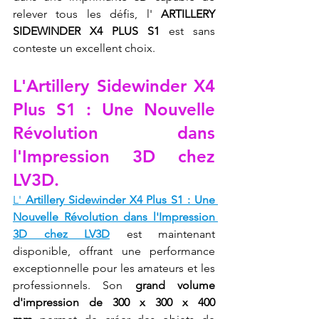
relever tous les défis, l' 
ARTILLERY 
SIDEWINDER X4 PLUS S1
 est sans 
conteste un excellent choix.
L'Artillery Sidewinder X4 
Plus S1 : Une Nouvelle 
Révolution dans 
l'Impression 3D chez 
LV3D.
L' 
Artillery Sidewinder X4 Plus S1 : Une 
Nouvelle Révolution dans l'Impression 
3D chez LV3D
 est maintenant 
disponible, offrant une performance 
exceptionnelle pour les amateurs et les 
professionnels. Son 
grand volume 
d'impression de 300 x 300 x 400 