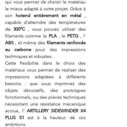
qui vous permet de choisir le matériau 
le mieux adapté à votre projet. Grâce à 
son 
hotend entièrement en métal
 , 
capable d'atteindre des températures 
de 
300°C
 , vous pouvez utiliser des 
filaments comme le 
PLA
 , le 
PETG
 , l' 
ABS
 , et même des 
filaments renforcés 
au carbone
 pour des impressions 
techniques et robustes.
Cette flexibilité dans le choix des 
matériaux vous permet de réaliser des 
impressions adaptées à différents 
besoins : que vous imprimiez des 
objets décoratifs, des prototypes 
fonctionnels, ou des pièces techniques 
nécessitant une résistance mécanique 
accrue, l' 
ARTILLERY SIDEWINDER X4 
PLUS S1
 est à la hauteur. de vos 
ambitions.