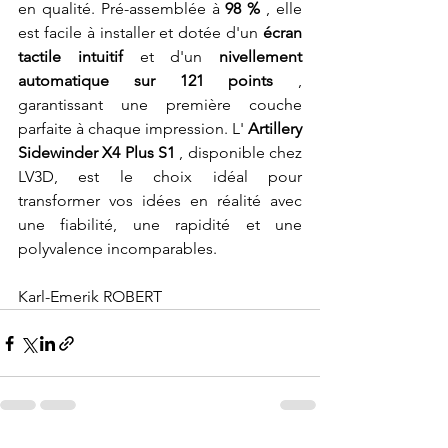
en qualité. Pré-assemblée à 
98 %
 , elle 
est facile à installer et dotée d'un 
écran 
tactile intuitif
 et d'un 
nivellement 
automatique sur 121 points
 , 
garantissant une première couche 
parfaite à chaque impression. L' 
Artillery 
Sidewinder X4 Plus S1
 , disponible chez 
LV3D, est le choix idéal pour 
transformer vos idées en réalité avec 
une fiabilité, une rapidité et une 
polyvalence incomparables.
Karl-Emerik ROBERT