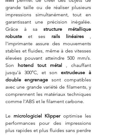
mm
 permet de créer des objets de 
grande taille ou de réaliser plusieurs 
impressions simultanément, tout en 
garantissant une précision inégalée. 
Grâce à sa 
structure métallique 
robuste
 et ses 
rails linéaires
 , 
l'imprimante assure des mouvements 
stables et fluides, même à des vitesses 
élevées pouvant atteindre 500 mm/s. 
Son 
hotend tout métal
 , chauffant 
jusqu'à 300°C, et son 
extrudeuse à 
double engrenage
 sont compatibles 
avec une grande variété de filaments, y 
comprennent les matériaux techniques 
comme l'ABS et le filament carbone. 
Le 
micrologiciel Klipper
 optimise les 
performances pour des impressions 
plus rapides et plus fluides sans perdre 