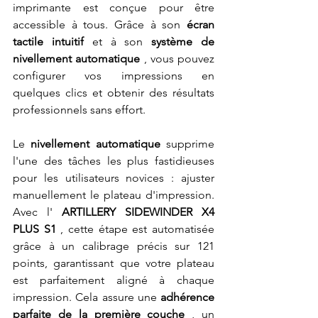
imprimante est conçue pour être 
accessible à tous. Grâce à son 
écran 
tactile intuitif
 et à son 
système de 
nivellement automatique
 , vous pouvez 
configurer vos impressions en 
quelques clics et obtenir des résultats 
professionnels sans effort.
Le 
nivellement automatique
 supprime 
l'une des tâches les plus fastidieuses 
pour les utilisateurs novices : ajuster 
manuellement le plateau d'impression. 
Avec l' 
ARTILLERY SIDEWINDER X4 
PLUS S1
 , cette étape est automatisée 
grâce à un calibrage précis sur 121 
points, garantissant que votre plateau 
est parfaitement aligné à chaque 
impression. Cela assure une 
adhérence 
parfaite de la première couche
 , un 