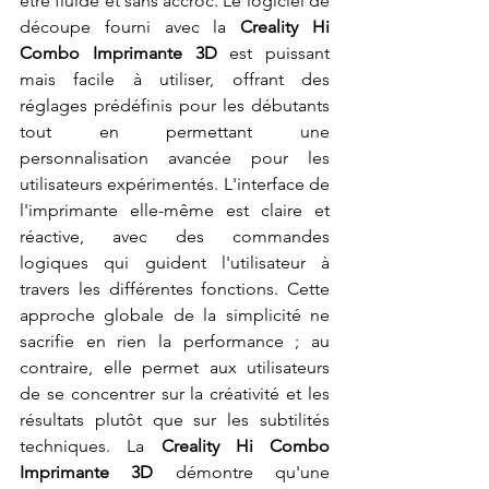
être fluide et sans accroc. Le logiciel de 
découpe fourni avec la 
Creality Hi 
Combo Imprimante 3D
 est puissant 
mais facile à utiliser, offrant des 
réglages prédéfinis pour les débutants 
tout en permettant une 
personnalisation avancée pour les 
utilisateurs expérimentés. L'interface de 
l'imprimante elle-même est claire et 
réactive, avec des commandes 
logiques qui guident l'utilisateur à 
travers les différentes fonctions. Cette 
approche globale de la simplicité ne 
sacrifie en rien la performance ; au 
contraire, elle permet aux utilisateurs 
de se concentrer sur la créativité et les 
résultats plutôt que sur les subtilités 
techniques. La 
Creality Hi Combo 
Imprimante 3D
 démontre qu'une 