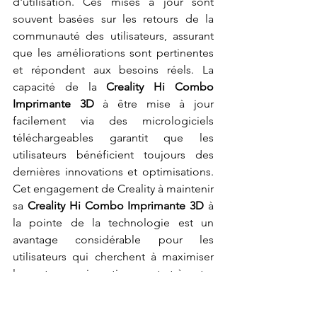
d'utilisation. Ces mises à jour sont 
souvent basées sur les retours de la 
communauté des utilisateurs, assurant 
que les améliorations sont pertinentes 
et répondent aux besoins réels. La 
capacité de la 
Creality Hi Combo 
Imprimante 3D
 à être mise à jour 
facilement via des micrologiciels 
téléchargeables garantit que les 
utilisateurs bénéficient toujours des 
dernières innovations et optimisations. 
Cet engagement de Creality à maintenir 
sa 
Creality Hi Combo Imprimante 3D
 à 
la pointe de la technologie est un 
avantage considérable pour les 
utilisateurs qui cherchent à maximiser 
leur retour sur investissement et à rester 
compétitifs dans un monde en 
constante évolution.