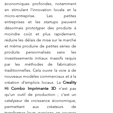
économiques profondes, notamment 
en stimulant l'innovation locale et la 
micro-entreprise. Les petites 
entreprises et les startups peuvent 
désormais prototyper des produits à 
moindre coût et plus rapidement, 
réduire les délais de mise sur le marché 
et même produire de petites séries de 
produits personnalisés sans les 
investissements initiaux massifs requis 
par les méthodes de fabrication 
traditionnelles. Cela ouvre la voie à de 
nouveaux modèles commerciaux et à la 
création d'emplois locaux. La 
Creality 
Hi Combo Imprimante 3D
 n'est pas 
qu'un outil de production ; c'est un 
catalyseur de croissance économique, 
permettant aux créateurs de 
transformer leurs passions en sources 