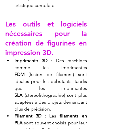
artistique complète.
Les outils et logiciels 
nécessaires pour la 
création de figurines en 
impression 3D.
Imprimante 3D
 : Des machines 
comme les imprimantes 
FDM
 (fusion de filament) sont 
idéales pour les débutants, tandis 
que les imprimantes 
SLA
 (stéréolithographie) sont plus 
adaptées à des projets demandant 
plus de précision.
Filament 3D
 : Les 
filaments en 
PLA
 sont souvent choisis pour leur 