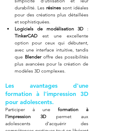
simplicité d’utilisation et leur 
durabilité. Les 
résines
 sont idéales 
pour des créations plus détaillées 
et sophistiquées.
Logiciels de modélisation 3D
 : 
TinkerCAD
 est une excellente 
option pour ceux qui débutent, 
avec une interface intuitive, tandis 
que 
Blender
 offre des possibilités 
plus avancées pour la création de 
modèles 3D complexes.
Les avantages d'une 
formation à l'impression 3D 
pour adolescents.
Participer à une 
formation à 
l’impression 3D
 permet aux 
adolescents d’acquérir des 
compétences pratiques tout en libérant 