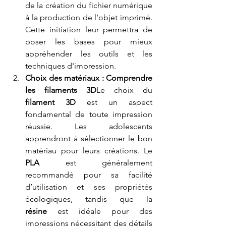
de la création du fichier numérique 
à la production de l’objet imprimé. 
Cette initiation leur permettra de 
poser les bases pour mieux 
appréhender les outils et les 
techniques d'impression.
Choix des matériaux : Comprendre 
les filaments 3D
Le choix du 
filament 3D
 est un aspect 
fondamental de toute impression 
réussie. Les adolescents 
apprendront à sélectionner le bon 
matériau pour leurs créations. Le 
PLA
 est généralement 
recommandé pour sa facilité 
d’utilisation et ses propriétés 
écologiques, tandis que la 
résine
 est idéale pour des 
impressions nécessitant des détails 