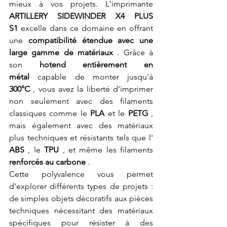
mieux à vos projets. L'imprimante 
ARTILLERY SIDEWINDER X4 PLUS 
S1
 excelle dans ce domaine en offrant 
une 
compatibilité étendue avec une 
large gamme de matériaux
 . Grâce à 
son 
hotend entièrement en 
métal
 capable de monter jusqu'à 
300°C
 , vous avez la liberté d'imprimer 
non seulement avec des filaments 
classiques comme le 
PLA
 et le 
PETG
 , 
mais également avec des matériaux 
plus techniques et résistants tels que l' 
ABS
 , le 
TPU
 , et même les filaments 
renforcés au carbone
 .
Cette polyvalence vous permet 
d'explorer différents types de projets : 
de simples objets décoratifs aux pièces 
techniques nécessitant des matériaux 
spécifiques pour résister à des 