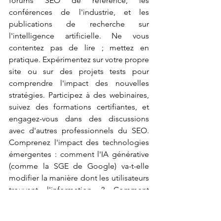
forums SEO de référence, les 
conférences de l'industrie, et les 
publications de recherche sur 
l'intelligence artificielle. Ne vous 
contentez pas de lire ; mettez en 
pratique. Expérimentez sur votre propre 
site ou sur des projets tests pour 
comprendre l'impact des nouvelles 
stratégies. Participez à des webinaires, 
suivez des formations certifiantes, et 
engagez-vous dans des discussions 
avec d'autres professionnels du SEO. 
Comprenez l'impact des technologies 
émergentes : comment l'IA générative 
(comme la SGE de Google) va-t-elle 
modifier la manière dont les utilisateurs 
trouvent l'information ? Comment 
optimiser pour la recherche vocale et 
visuelle ? En restant informé des 