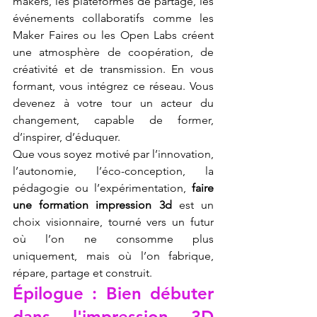
makers, les plateformes de partage, les 
événements collaboratifs comme les 
Maker Faires ou les Open Labs créent 
une atmosphère de coopération, de 
créativité et de transmission. En vous 
formant, vous intégrez ce réseau. Vous 
devenez à votre tour un acteur du 
changement, capable de former, 
d’inspirer, d’éduquer.
Que vous soyez motivé par l’innovation, 
l’autonomie, l’éco-conception, la 
pédagogie ou l’expérimentation, 
faire 
une formation impression 3d
 est un 
choix visionnaire, tourné vers un futur 
où l’on ne consomme plus 
uniquement, mais où l’on fabrique, 
répare, partage et construit.
Épilogue : Bien débuter 
dans l'impression 3D 