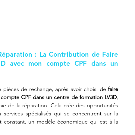
éparation : La Contribution de 
Faire 
 3D avec mon compte CPF dans un 
e pièces de rechange, après avoir choisi de 
faire 
n compte CPF dans un centre de formation LV3D
, 
ie de la réparation. Cela crée des opportunités 
pour des micro-entreprises locales et des services spécialisés qui se concentrent sur la 
t constant, un modèle économique qui est à la 