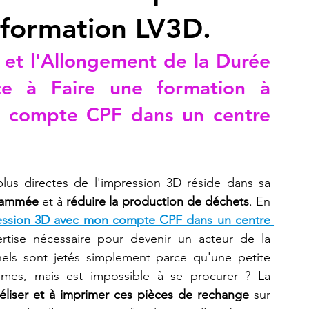
 formation LV3D.
Refaire une pièce
imprimante 3D K2 Plus Combo
et l'Allongement de la Durée 
ce à 
Faire une formation à 
n compte CPF dans un centre 
lus directes de l'impression 3D réside dans sa 
grammée
 et à 
réduire la production de déchets
. En 
pression 3D avec mon compte CPF dans un centre 
rtise nécessaire pour devenir un acteur de la 
nels sont jetés simplement parce qu'une petite 
mes, mais est impossible à se procurer ? La 
liser et à imprimer ces pièces de rechange
 sur 