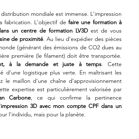
 distribution mondiale est immense. L'impression 
 fabrication. L'objectif de 
faire une formation à 
ans un centre de formation LV3D
 est de vous 
sine de proximité
. Au lieu d'expédier des pièces 
u monde (générant des émissions de CO2 dues au 
ère première (le filament) doit être transportée. 
ent, à la demande et juste à temps
. Cette 
lé d'une logistique plus verte. En maîtrisant les 
z le maillon d'une chaîne d'approvisionnement 
te expertise est particulièrement valorisée par 
lan Carbone
, ce qui confirme la pertinence 
 l'impression 3D avec mon compte CPF dans un 
r l'individu, mais pour la planète.