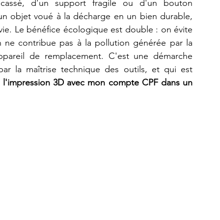
cassé, d'un support fragile ou d'un bouton 
 objet voué à la décharge en un bien durable, 
ie. Le bénéfice écologique est double : on évite 
 ne contribue pas à la pollution générée par la 
 appareil de remplacement. C'est une démarche 
 la maîtrise technique des outils, et qui est 
 à l'impression 3D avec mon compte CPF dans un 