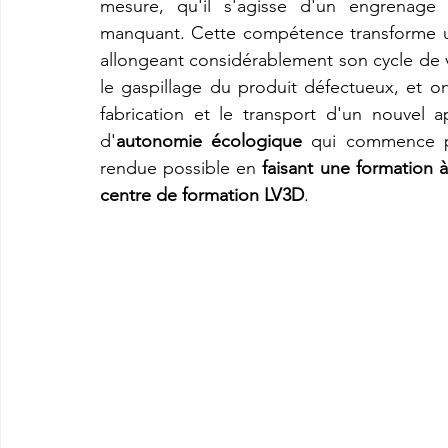
mesure, qu'il s'agisse d'un engrenage 
manquant. Cette compétence transforme un
allongeant considérablement son cycle de v
le gaspillage du produit défectueux, et on
fabrication et le transport d'un nouvel
d'
autonomie écologique
 qui commence par
rendue possible en 
faisant une formation
centre de formation LV3D
.