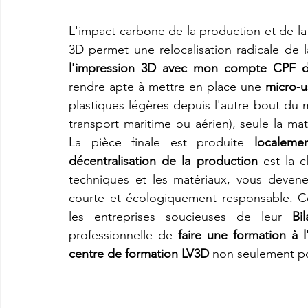
L'impact carbone de la production et de la
3D permet une relocalisation radicale de la
l'impression 3D avec mon compte CPF d
rendre apte à mettre en place une 
micro-u
plastiques légères depuis l'autre bout d
transport maritime ou aérien), seule la mati
La pièce finale est produite 
localem
décentralisation de la production
 est la c
techniques et les matériaux, vous devene
courte et écologiquement responsable. Cet
les entreprises soucieuses de leur 
Bi
professionnelle de 
faire une formation à
centre de formation LV3D
 non seulement pou