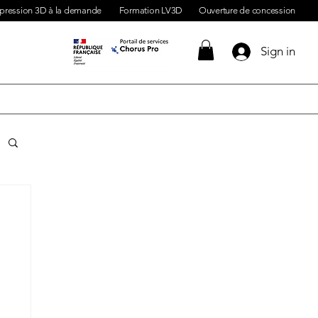
pression 3D à la demande
Formation LV3D
Ouverture de concession
Sign in