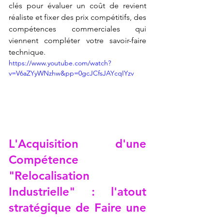
clés pour évaluer un coût de revient 
réaliste et fixer des prix compétitifs, des 
compétences commerciales qui 
viennent compléter votre savoir-faire 
technique.
https://www.youtube.com/watch?
v=V6aZYyWNzhw&pp=0gcJCfsJAYcqIYzv
L'Acquisition d'une 
Compétence 
"Relocalisation 
Industrielle" : l'atout 
stratégique de 
Faire une 