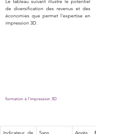
Le tableau suivant illustre le potentiel 
de diversification des revenus et des 
économies que permet l'expertise en 
impression 3D.
formation à l'impression 3D
Indicateur de 
Sans 
Après 
Faire 