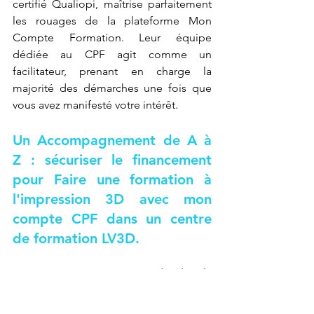
certifié Qualiopi, maîtrise parfaitement 
les rouages de la plateforme Mon 
Compte Formation. Leur équipe 
dédiée au CPF agit comme un 
facilitateur, prenant en charge la 
majorité des démarches une fois que 
vous avez manifesté votre intérêt.
Un Accompagnement de A à 
Z : sécuriser le financement 
pour 
Faire une formation à 
l'impression 3D avec mon 
compte CPF dans un centre 
de formation LV3D
.
L'accompagnement s'étend de la 
vérification de vos droits disponibles à 
la soumission finale de votre dossier de 