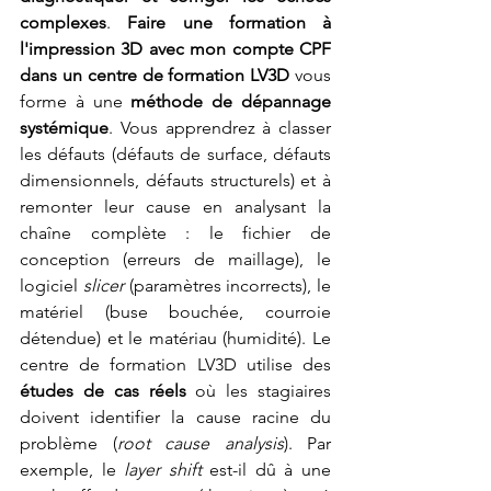
complexes
. 
Faire une formation à 
l'impression 3D avec mon compte CPF 
dans un centre de formation LV3D
 vous 
forme à une 
méthode de dépannage 
systémique
. Vous apprendrez à classer 
les défauts (défauts de surface, défauts 
dimensionnels, défauts structurels) et à 
remonter leur cause en analysant la 
chaîne complète : le fichier de 
conception (erreurs de maillage), le 
logiciel 
slicer
 (paramètres incorrects), le 
matériel (buse bouchée, courroie 
détendue) et le matériau (humidité). Le 
centre de formation LV3D utilise des 
études de cas réels
 où les stagiaires 
doivent identifier la cause racine du 
problème (
root cause analysis
). Par 
exemple, le 
layer shift
 est-il dû à une 