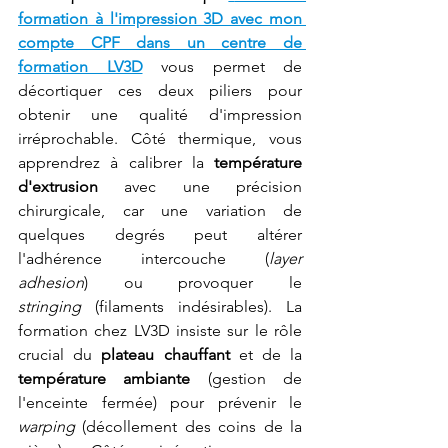
formation à l'impression 3D avec mon 
compte CPF dans un centre de 
formation LV3D
 vous permet de 
décortiquer ces deux piliers pour 
obtenir une qualité d'impression 
irréprochable. Côté thermique, vous 
apprendrez à calibrer la 
température 
d'extrusion
 avec une précision 
chirurgicale, car une variation de 
quelques degrés peut altérer 
l'adhérence intercouche (
layer 
adhesion
) ou provoquer le 
stringing
 (filaments indésirables). La 
formation chez LV3D insiste sur le rôle 
crucial du 
plateau chauffant
 et de la 
température ambiante
 (gestion de 
l'enceinte fermée) pour prévenir le 
warping
 (décollement des coins de la 