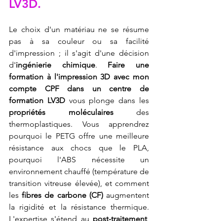
LV3D
.
Le choix d'un matériau ne se résume 
pas à sa couleur ou sa facilité 
d'impression ; il s'agit d'une décision 
d'
ingénierie chimique
. 
Faire une 
formation à l'impression 3D avec mon 
compte CPF dans un centre de 
formation LV3D
 vous plonge dans les 
propriétés moléculaires
 des 
thermoplastiques. Vous apprendrez 
pourquoi le PETG offre une meilleure 
résistance aux chocs que le PLA, 
pourquoi l'ABS nécessite un 
environnement chauffé (température de 
transition vitreuse élevée), et comment 
les 
fibres de carbone (CF)
 augmentent 
la rigidité et la résistance thermique. 
L'expertise s'étend au 
post-traitement
, 