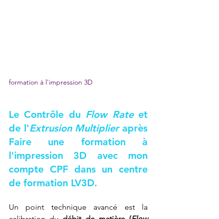
formation à l'impression 3D
Le Contrôle du 
Flow Rate
 et 
de l'
Extrusion Multiplier
 après 
Faire une formation à 
l'impression 3D avec mon 
compte CPF dans un centre 
de formation LV3D
.
Un point technique avancé est la 
calibration du 
débit de matière (
Flow 