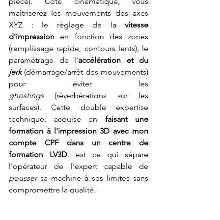
pièce). Côté cinématique, vous 
maîtriserez les mouvements des axes 
XYZ : le réglage de la 
vitesse 
d'impression
 en fonction des zones 
(remplissage rapide, contours lents), le 
paramétrage de l'
accélération et du 
jerk
 (démarrage/arrêt des mouvements) 
pour éviter les 
ghostings
 (réverbérations sur les 
surfaces). Cette double expertise 
technique, acquise en 
faisant une 
formation à l'impression 3D avec mon 
compte CPF dans un centre de 
formation LV3D
, est ce qui sépare 
l'opérateur de l'expert capable de 
pousser
 sa machine à ses limites sans 
compromettre la qualité.