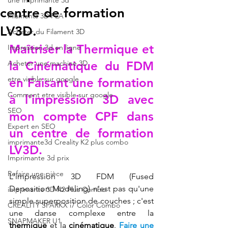
une Imprimante 3d
centre de formation
Filaments 3D PLA
LV3D.
Acheter du Filament 3D
Maîtriser la Thermique et 
Impression 3d en ligne
Acheter une machine 3D
la Cinématique du FDM 
etre visible sur google
en 
Faisant une formation 
Comment etre visible sur google
à l'impression 3D avec 
SEO
mon compte CPF dans 
Expert en SEO
un centre de formation 
imprimante3d Creality K2 plus combo
LV3D
.
Imprimante 3d prix
Refaire une pièce
L'impression 3D FDM (Fused 
Deposition Modeling) n'est pas qu'une 
imprimante 3D K2 Plus Combo
simple superposition de couches ; c'est 
CREALITY SPARKX i7 Color Combo
une danse complexe entre la 
SNAPMAKER U1
thermique
 et la 
cinématique
.
Faire une 