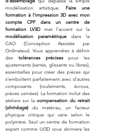
d'assemblage
 qui dépasse la simple 
modélisation artistique. 
Faire une 
formation à l'impression 3D avec mon 
compte CPF dans un centre de 
formation LV3D
 met l'accent sur la 
modélisation paramétrique
 dans la 
CAO (Conception Assistée par 
Ordinateur). Vous apprendrez à définir 
des 
tolérances précises
 pour les 
ajustements (serrés, glissants ou libres), 
essentielles pour créer des pièces qui 
s'emboîtent parfaitement avec d'autres 
composants (roulements, écrous, 
pièces usinées). La formation inclut des 
ateliers sur la 
compensation du retrait 
(
shrinkage
)
 du matériau, un facteur 
physique critique qui varie selon le 
polymère. Seul un centre de formation 
expert comme LV3D vous donnera les 