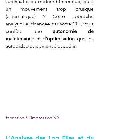
surchauffe du moteur (thermique) ou à 
un mouvement trop brusque 
(cinématique) ? Cette approche 
analytique, financée par votre CPF, vous 
confère une 
autonomie de 
maintenance et d'optimisation
 que les 
autodidactes peinent à acquérir.
formation à l'impression 3D
L'Analyse des Log Files et du 