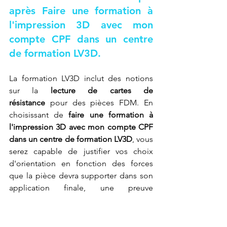
après 
Faire une formation à 
l'impression 3D avec mon 
compte CPF dans un centre 
de formation LV3D
.
La formation LV3D inclut des notions 
sur la 
lecture de cartes de 
résistance
 pour des pièces FDM. En 
choisissant de 
faire une formation à 
l'impression 3D avec mon compte CPF 
dans un centre de formation LV3D
, vous 
serez capable de justifier vos choix 
d'orientation en fonction des forces 
que la pièce devra supporter dans son 
application finale, une preuve 
d'expertise technique avancée.
https://www.youtube.com/watch?
v=HjpHZTAJyd0&pp=0gcJCfsJAYcqIYzv