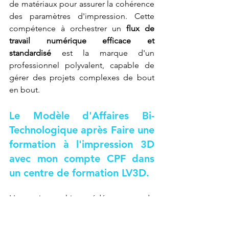
de matériaux pour assurer la cohérence 
des paramètres d'impression. Cette 
compétence à orchestrer un 
flux de 
travail numérique efficace et 
standardisé
 est la marque d'un 
professionnel polyvalent, capable de 
gérer des projets complexes de bout 
en bout.
Le Modèle d'Affaires Bi-
Technologique après 
Faire une 
formation à l'impression 3D 
avec mon compte CPF dans 
un centre de formation LV3D
.
L'expertise multi-procédés permet de 
proposer un 
modèle d'affaires bi-
technologique
 : utiliser l'FDM pour les 