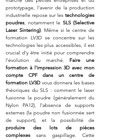
marché des petites entreprises et du 
prototypage, l'avenir de la production 
industrielle repose sur les 
technologies 
poudres
, notamment le 
SLS (Selective 
Laser Sintering)
. Même si le centre de 
formation LV3D se concentre sur les 
technologies les plus accessibles, il est 
crucial d'y être initié pour comprendre 
l'évolution du marché. 
Faire une 
formation à l'impression 3D avec mon 
compte CPF dans un centre de 
formation LV3D
 vous donnera les bases 
théoriques du SLS : comment le laser 
fusionne la poudre (généralement du 
Nylon PA12), l'absence de supports 
externes (la poudre non fusionnée sert 
de support), et la possibilité de 
produire des lots de pièces 
complexes
 sans gaspillage. Cette 