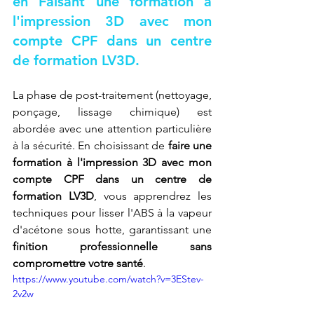
en 
Faisant une formation à 
l'impression 3D avec mon 
compte CPF dans un centre 
de formation LV3D
.
La phase de post-traitement (nettoyage, 
ponçage, lissage chimique) est 
abordée avec une attention particulière 
à la sécurité. En choisissant de 
faire une 
formation à l'impression 3D avec mon 
compte CPF dans un centre de 
formation LV3D
, vous apprendrez les 
techniques pour lisser l'ABS à la vapeur 
d'acétone sous hotte, garantissant une 
finition professionnelle sans 
compromettre votre santé
.
https://www.youtube.com/watch?v=3EStev-
2v2w