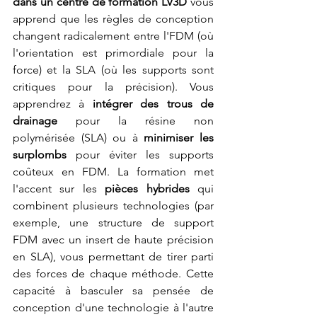
dans un centre de formation LV3D
 vous 
apprend que les règles de conception 
changent radicalement entre l'FDM (où 
l'orientation est primordiale pour la 
force) et la SLA (où les supports sont 
critiques pour la précision). Vous 
apprendrez à 
intégrer des trous de 
drainage
 pour la résine non 
polymérisée (SLA) ou à 
minimiser les 
surplombs
 pour éviter les supports 
coûteux en FDM. La formation met 
l'accent sur les 
pièces hybrides
 qui 
combinent plusieurs technologies (par 
exemple, une structure de support 
FDM avec un insert de haute précision 
en SLA), vous permettant de tirer parti 
des forces de chaque méthode. Cette 
capacité à basculer sa pensée de 
conception d'une technologie à l'autre 