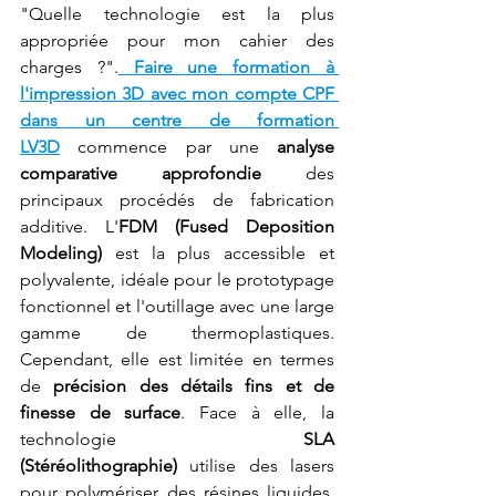
"Quelle technologie est la plus 
appropriée pour mon cahier des 
charges ?".
Faire une formation à 
l'impression 3D avec mon compte CPF 
dans un centre de formation 
LV3D
 commence par une 
analyse 
comparative approfondie
 des 
principaux procédés de fabrication 
additive. L'
FDM (Fused Deposition 
Modeling)
 est la plus accessible et 
polyvalente, idéale pour le prototypage 
fonctionnel et l'outillage avec une large 
gamme de thermoplastiques. 
Cependant, elle est limitée en termes 
de 
précision des détails fins et de 
finesse de surface
. Face à elle, la 
technologie 
SLA 
(Stéréolithographie)
 utilise des lasers 
pour polymériser des résines liquides, 