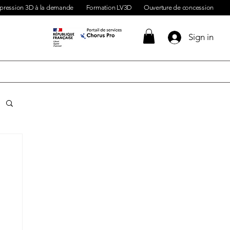
pression 3D à la demande
Formation LV3D
Ouverture de concession
Sign in