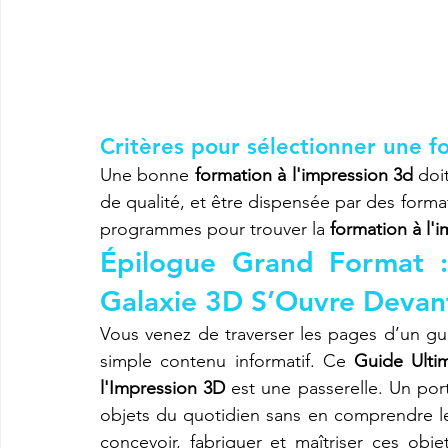
Critères pour sélectionner une f
Une bonne 
formation à l'impression 3d
 doi
de qualité, et être dispensée par des format
programmes pour trouver la 
formation à l'
Épilogue Grand Format :
Galaxie 3D S’Ouvre Devan
Vous venez de traverser les pages d’un gui
simple contenu informatif. Ce 
Guide Ulti
l'Impression 3D
 est une passerelle. Un port
objets du quotidien sans en comprendre le
concevoir, fabriquer et maîtriser ces obje