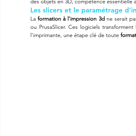
des objets en 3D, compétence essentielle a
Les slicers et le paramétrage d’i
La 
formation à l'impression 3d
 ne serait p
ou PrusaSlicer. Ces logiciels transforment
l’imprimante, une étape clé de toute 
format