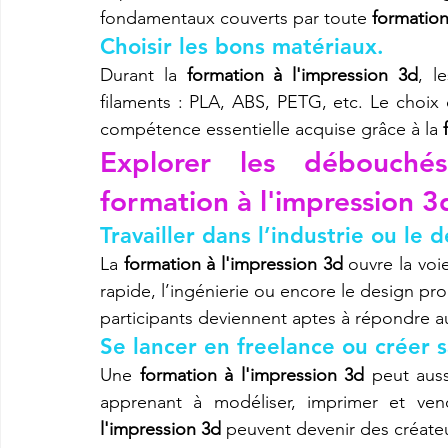
fondamentaux couverts par toute 
formation
Choisir les bons matériaux.
Durant la 
formation à l'impression 3d
, l
filaments : PLA, ABS, PETG, etc. Le choix 
compétence essentielle acquise grâce à la 
Explorer les débouchés
formation à l'impression 3
Travailler dans l’industrie ou le d
La 
formation à l'impression 3d
 ouvre la voi
rapide, l’ingénierie ou encore le design pr
participants deviennent aptes à répondre 
Se lancer en freelance ou créer 
Une 
formation à l'impression 3d
 peut auss
apprenant à modéliser, imprimer et ven
l'impression 3d
 peuvent devenir des créate