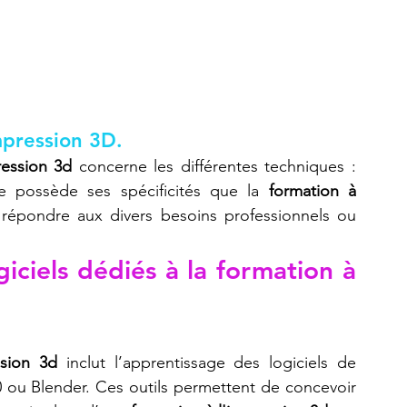
mpression 3D.
ression 3d
 concerne les différentes techniques : 
 possède ses spécificités que la 
formation à 
répondre aux divers besoins professionnels ou 
giciels dédiés à la formation à 
ssion 3d
 inclut l’apprentissage des logiciels de 
ou Blender. Ces outils permettent de concevoir 