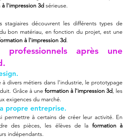
 à l'impression 3d
 sérieuse.
es stagiaires découvrent les différents types de 
du bon matériau, en fonction du projet, est une 
formation à l'impression 3d
.
 professionnels après une 
d.
esign.
e à divers métiers dans l’industrie, le prototypage 
oduit. Grâce à une 
formation à l'impression 3d
, les 
aux exigences du marché.
sa propre entreprise.
i permettre à certains de créer leur activité. En 
dre des pièces, les élèves de la 
formation à 
urs indépendants.