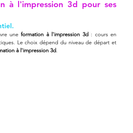
n à l'impression 3d pour ses 
tiel.
ivre une 
formation à l'impression 3d
 : cours en 
atiques. Le choix dépend du niveau de départ et 
mation à l'impression 3d
.