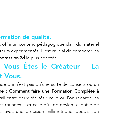
ormation de qualité.
t offrir un contenu pédagogique clair, du matériel 
eurs expérimentés. Il est crucial de comparer les 
impression 3d
 la plus adaptée.
 Vous Êtes le Créateur – La 
t Vous.
de qui n’est pas qu’une suite de conseils ou un 
me : Comment faire une Formation Complète à 
ail entre deux réalités : celle où l’on regarde les 
s rouages… et celle où l’on devient capable de 
ts avec une précision millimétrique, depuis son 