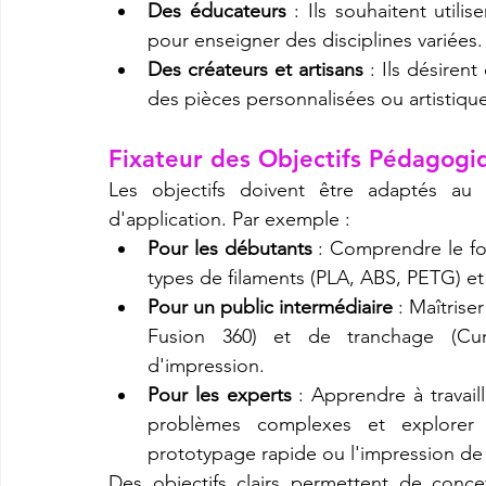
Des éducateurs
 : Ils souhaitent util
pour enseigner des disciplines variées.
Des créateurs et artisans
 : Ils désiren
des pièces personnalisées ou artistique
Fixateur des Objectifs Pédagogiq
Les objectifs doivent être adaptés au 
d'application. Par exemple :
Pour les débutants
 : Comprendre le fo
types de filaments (PLA, ABS, PETG) et 
Pour un public intermédiaire
 : Maîtrise
Fusion 360) et de tranchage (Cura,
d'impression.
Pour les experts
 : Apprendre à travai
problèmes complexes et explorer d
prototypage rapide ou l'impression de 
Des objectifs clairs permettent de conce