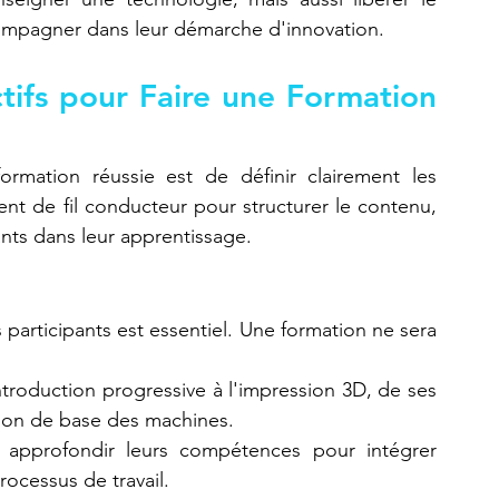
ccompagner dans leur démarche d'innovation.
ctifs pour Faire une Formation 
rmation réussie est de définir clairement les 
nt de fil conducteur pour structurer le contenu, 
pants dans leur apprentissage.
participants est essentiel. Une formation ne sera 
introduction progressive à l'impression 3D, de ses 
ion de base des machines.
à approfondir leurs compétences pour intégrer 
rocessus de travail.