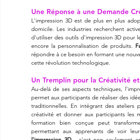
Une Réponse à une Demande Cro
L'impression 3D est de plus en plus adop
domicile. Les industries recherchent act
d'utiliser des outils d'impression 3D pour l
encore la personnalisation de produits. 
F
répondre à ce besoin en formant une nouvel
cette révolution technologique.
Un Tremplin pour la Créativité et
Au-delà de ses aspects techniques, l'impre
permet aux participants de réaliser des idé
traditionnelles. En intégrant des ateliers 
créativité et donner aux participants les
formation bien conçue peut transformer
permettant aux apprenants de voir leur
l'impression 3D
 , c'est non seulement en