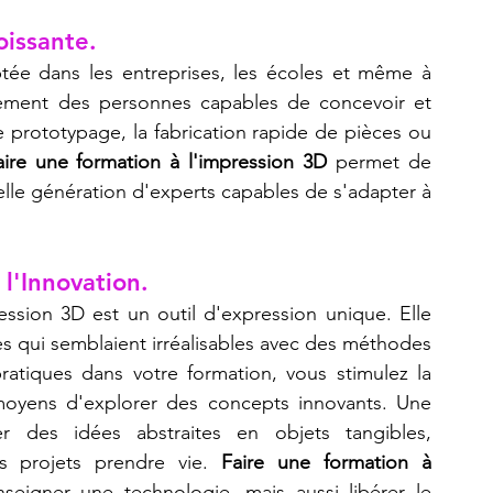
issante.
tée dans les entreprises, les écoles et même à 
ivement des personnes capables de concevoir et 
e prototypage, la fabrication rapide de pièces ou 
aire une formation à l'impression 3D
 permet de 
le génération d'experts capables de s'adapter à 
 l'Innovation.
ssion 3D est un outil d'expression unique. Elle 
es qui semblaient irréalisables avec des méthodes 
pratiques dans votre formation, vous stimulez la 
 moyens d'explorer des concepts innovants. Une 
 des idées abstraites en objets tangibles, 
s projets prendre vie. 
Faire une formation à 
seigner une technologie, mais aussi libérer le 