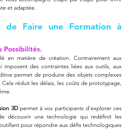
te et adaptée.
nt de Faire une Formation à 
 Possibilités.
alé en matière de création. Contrairement aux 
i imposent des contraintes liées aux outils, aux 
dditive permet de produire des objets complexes 
 Cela réduit les délais, les coûts de prototypage, 
rême.
ssion 3D
 permet à vos participants d'explorer ces 
de découvrir une technologie qui redéfinit les 
s outillant pour répondre aux défis technologiques 