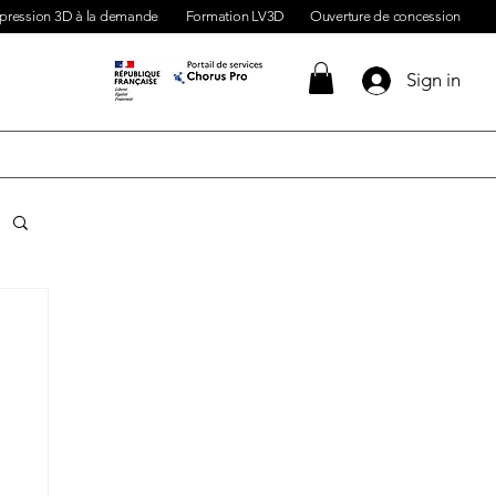
pression 3D à la demande
Formation LV3D
Ouverture de concession
Sign in