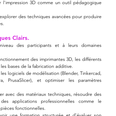
iser l'impression 3D comme un outil pédagogique 
t explorer des techniques avancées pour produire 
s.
ues Clairs.
niveau des participants et à leurs domaines 
nctionnement des imprimantes 3D, les différents 
les bases de la fabrication additive.
r les logiciels de modélisation (Blender, Tinkercad, 
 PrusaSlicer), et optimiser les paramètres 
ller avec des matériaux techniques, résoudre des 
es applications professionnelles comme le 
pièces fonctionnelles.
voir une formation structurée et d'évaluer son 