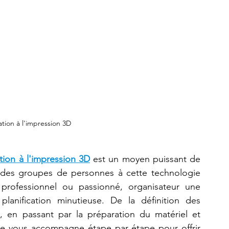
tion à l'impression 3D
tion à l'impression 3D
 est un moyen puissant de 
r des groupes de personnes à cette technologie 
professionnel ou passionné, organisateur une 
lanification minutieuse. De la définition des 
es, en passant par la préparation du matériel et 
uide vous accompagne étape par étape pour offrir 