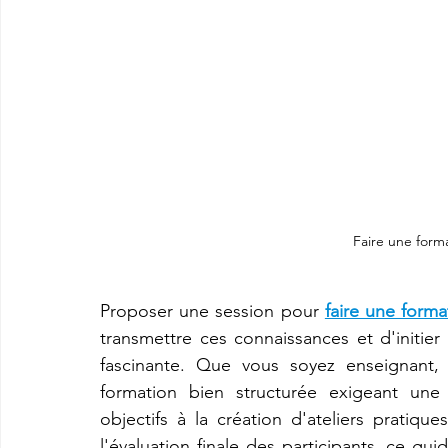
Faire une forma
Proposer une session pour 
faire une forma
transmettre ces connaissances et d'initie
fascinante. Que vous soyez enseignant, 
formation bien structurée exigeant une p
objectifs à la création d'ateliers pratiqu
l'évaluation finale des participants, ce g