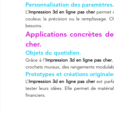
Personnalisation des paramètres
L’
Impression 3d en ligne pas cher
 permet d
couleur, la précision ou le remplissage. C
besoins.
Applications concrètes de
cher.
Objets du quotidien.
Grâce à l’
Impression 3d en ligne pas cher
,
crochets muraux, des rangements modulabl
Prototypes et créations originale
L’
Impression 3d en ligne pas cher
 est parf
tester leurs idées. Elle permet de matéri
financiers.