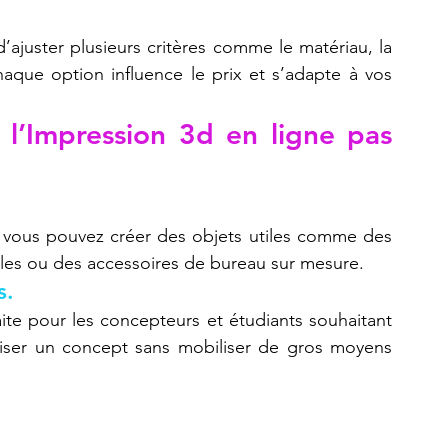
.
’ajuster plusieurs critères comme le matériau, la 
haque option influence le prix et s’adapte à vos 
 l’Impression 3d en ligne pas 
 vous pouvez créer des objets utiles comme des 
es ou des accessoires de bureau sur mesure.
s.
aite pour les concepteurs et étudiants souhaitant 
aliser un concept sans mobiliser de gros moyens 