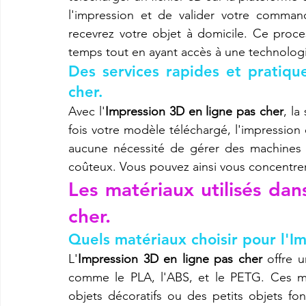
l'impression et de valider votre commande
recevrez votre objet à domicile. Ce proc
temps tout en ayant accès à une technolog
Des services rapides et pratiqu
cher.
Avec l'
Impression 3D en ligne pas cher
, la
fois votre modèle téléchargé, l'impression e
aucune nécessité de gérer des machines 
coûteux. Vous pouvez ainsi vous concentrer 
Les matériaux utilisés dan
cher.
Quels matériaux choisir pour l'I
L'
Impression 3D en ligne pas cher
 offre u
comme le PLA, l'ABS, et le PETG. Ces ma
objets décoratifs ou des petits objets fo