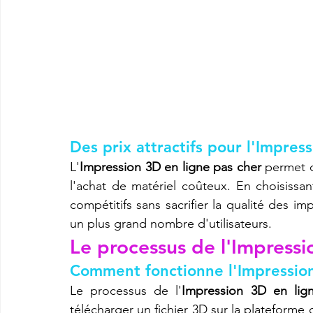
Des prix attractifs pour l'Impres
L'
Impression 3D en ligne pas cher
 permet d
l'achat de matériel coûteux. En choisissan
compétitifs sans sacrifier la qualité des im
un plus grand nombre d'utilisateurs.
Le processus de l'Impressi
Comment fonctionne l'Impression
Le processus de l'
Impression 3D en lig
télécharger un fichier 3D sur la plateforme 