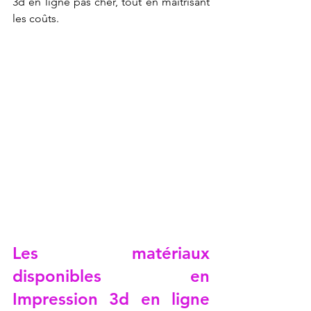
3d en ligne pas cher, tout en maîtrisant 
les coûts.
Les matériaux 
disponibles en 
Impression 3d en ligne 