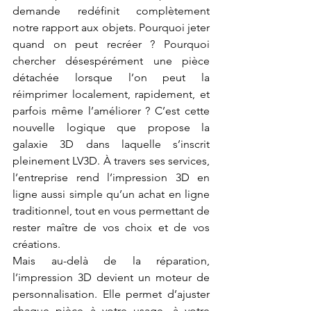
demande redéfinit complètement 
notre rapport aux objets. Pourquoi jeter 
quand on peut recréer ? Pourquoi 
chercher désespérément une pièce 
détachée lorsque l’on peut la 
réimprimer localement, rapidement, et 
parfois même l’améliorer ? C’est cette 
nouvelle logique que propose la 
galaxie 3D dans laquelle s’inscrit 
pleinement LV3D. À travers ses services, 
l’entreprise rend l’impression 3D en 
ligne aussi simple qu’un achat en ligne 
traditionnel, tout en vous permettant de 
rester maître de vos choix et de vos 
créations.
Mais au-delà de la réparation, 
l’impression 3D devient un moteur de 
personnalisation. Elle permet d’ajuster 
chaque pièce à votre usage, à votre 