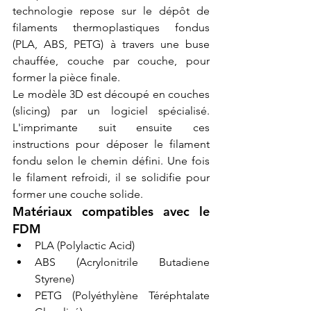
technologie repose sur le dépôt de 
filaments thermoplastiques fondus 
(PLA, ABS, PETG) à travers une buse 
chauffée, couche par couche, pour 
former la pièce finale.
Le modèle 3D est découpé en couches 
(slicing) par un logiciel spécialisé. 
L'imprimante suit ensuite ces 
instructions pour déposer le filament 
fondu selon le chemin défini. Une fois 
le filament refroidi, il se solidifie pour 
former une couche solide.
Matériaux compatibles avec le 
FDM
PLA (Polylactic Acid)
ABS (Acrylonitrile Butadiene 
Styrene)
PETG (Polyéthylène Téréphtalate 