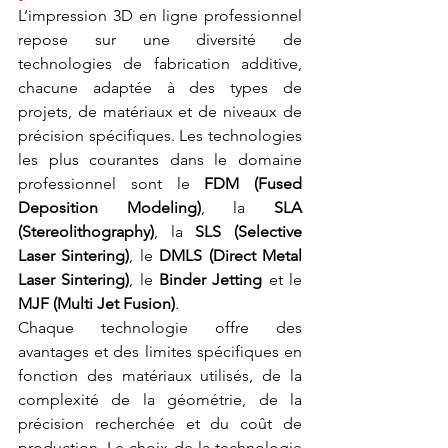
L’impression 3D en ligne professionnel 
repose sur une diversité de 
technologies de fabrication additive, 
chacune adaptée à des types de 
projets, de matériaux et de niveaux de 
précision spécifiques. Les technologies 
les plus courantes dans le domaine 
professionnel sont le 
FDM (Fused 
Deposition Modeling)
, la 
SLA 
(Stereolithography)
, la 
SLS (Selective 
Laser Sintering)
, le 
DMLS (Direct Metal 
Laser Sintering)
, le 
Binder Jetting
 et le 
MJF (Multi Jet Fusion)
.
Chaque technologie offre des 
avantages et des limites spécifiques en 
fonction des matériaux utilisés, de la 
complexité de la géométrie, de la 
précision recherchée et du coût de 
production. Le choix de la technologie 