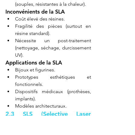
(souples, résistantes à la chaleur).
Inconvénients de la SLA
Coût élevé des résines.
Fragilité des pièces (surtout en 
résine standard).
Nécessite un post-traitement 
(nettoyage, séchage, durcissement 
UV).
Applications de la SLA
Bijoux et figurines.
Prototypes esthétiques et 
fonctionnels.
Dispositifs médicaux (prothèses, 
implants).
Modèles architecturaux.
2.3 SLS (Selective Laser 
Sintering)
La technologie SLS utilise un laser 