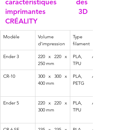
caractéristiques des 
imprimantes 3D 
CRÉALITY
Modèle
Volume 
Type de 
d'impression
filament
Ender 3
220 x 220 x 
PLA, ABS, 
250 mm
TPU
CR-10
300 x 300 x 
PLA, ABS, 
400 mm
PETG
Ender 5
220 x 220 x 
PLA, ABS, 
300 mm
TPU
CR-6 SE
235 x 235 x 
PLA, ABS, 