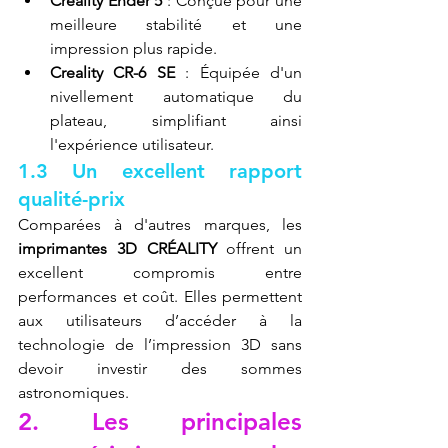
Creality Ender 5
 : Conçue pour une 
meilleure stabilité et une 
impression plus rapide.
Creality CR-6 SE
 : Équipée d'un 
nivellement automatique du 
plateau, simplifiant ainsi 
l'expérience utilisateur.
1.3 Un excellent rapport 
qualité-prix
Comparées à d'autres marques, les 
imprimantes 3D CRÉALITY
 offrent un 
excellent compromis entre 
performances et coût. Elles permettent 
aux utilisateurs d’accéder à la 
technologie de l’impression 3D sans 
devoir investir des sommes 
astronomiques.
2. Les principales 