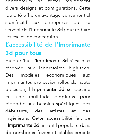
concepteurs de tester rapidement 
divers designs et configurations. Cette 
rapidité offre un avantage concurrentiel 
significatif aux entreprises qui se 
servent de l’
Imprimante 3d
 pour réduire 
les cycles de conception.
L’accessibilité de l’Imprimante 
3d pour tous
Aujourd’hui, l’
Imprimante 3d
 n’est plus 
réservée aux laboratoires high-tech. 
Des modèles économiques aux 
imprimantes professionnelles de haute 
précision, l’
Imprimante 3d
 se décline 
en une multitude d’options pour 
répondre aux besoins spécifiques des 
débutants, des artistes et des 
ingénieurs. Cette accessibilité fait de 
l’
Imprimante 3d
 un outil populaire dans 
de nombreux foyers et établissements 