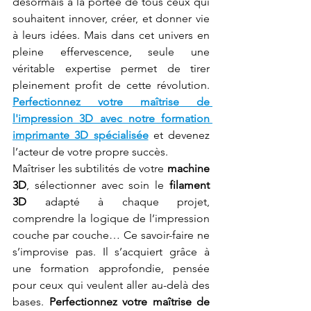
désormais à la portée de tous ceux qui 
souhaitent innover, créer, et donner vie 
à leurs idées. Mais dans cet univers en 
pleine effervescence, seule une 
véritable expertise permet de tirer 
pleinement profit de cette révolution. 
Perfectionnez votre maîtrise de 
l'impression 3D avec notre formation 
imprimante 3D spécialisée
 et devenez 
l’acteur de votre propre succès.
Maîtriser les subtilités de votre 
machine 
3D
, sélectionner avec soin le 
filament 
3D
 adapté à chaque projet, 
comprendre la logique de l’impression 
couche par couche… Ce savoir-faire ne 
s’improvise pas. Il s’acquiert grâce à 
une formation approfondie, pensée 
pour ceux qui veulent aller au-delà des 
bases. 
Perfectionnez votre maîtrise de 