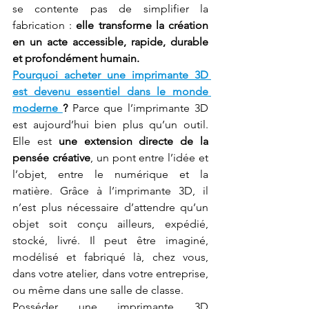
se contente pas de simplifier la 
fabrication : 
elle transforme la création 
en un acte accessible, rapide, durable 
et profondément humain.
Pourquoi acheter une imprimante 3D 
est devenu essentiel dans le monde 
moderne 
?
 Parce que l’imprimante 3D 
est aujourd’hui bien plus qu’un outil. 
Elle est 
une extension directe de la 
pensée créative
, un pont entre l’idée et 
l’objet, entre le numérique et la 
matière. Grâce à l’imprimante 3D, il 
n’est plus nécessaire d’attendre qu’un 
objet soit conçu ailleurs, expédié, 
stocké, livré. Il peut être imaginé, 
modélisé et fabriqué là, chez vous, 
dans votre atelier, dans votre entreprise, 
ou même dans une salle de classe.
Posséder une imprimante 3D 