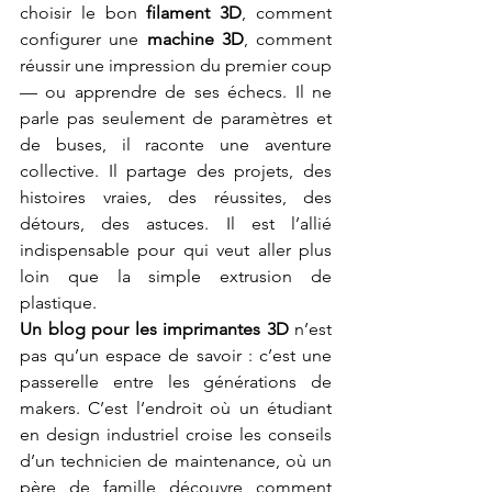
choisir le bon 
filament 3D
, comment 
configurer une 
machine 3D
, comment 
réussir une impression du premier coup 
— ou apprendre de ses échecs. Il ne 
parle pas seulement de paramètres et 
de buses, il raconte une aventure 
collective. Il partage des projets, des 
histoires vraies, des réussites, des 
détours, des astuces. Il est l’allié 
indispensable pour qui veut aller plus 
loin que la simple extrusion de 
plastique.
Un blog pour les imprimantes 3D
 n’est 
pas qu’un espace de savoir : c’est une 
passerelle entre les générations de 
makers. C’est l’endroit où un étudiant 
en design industriel croise les conseils 
d’un technicien de maintenance, où un 
père de famille découvre comment 