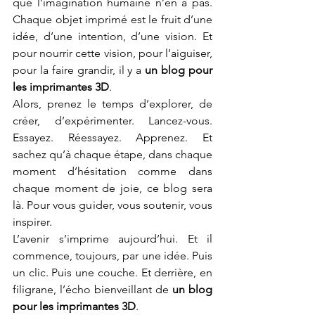
que l’imagination humaine n’en a pas. 
Chaque objet imprimé est le fruit d’une 
idée, d’une intention, d’une vision. Et 
pour nourrir cette vision, pour l’aiguiser, 
pour la faire grandir, il y a 
un blog pour 
les imprimantes 3D
.
Alors, prenez le temps d’explorer, de 
créer, d’expérimenter. Lancez-vous. 
Essayez. Réessayez. Apprenez. Et 
sachez qu’à chaque étape, dans chaque 
moment d’hésitation comme dans 
chaque moment de joie, ce blog sera 
là. Pour vous guider, vous soutenir, vous 
inspirer.
L’avenir s’imprime aujourd’hui. Et il 
commence, toujours, par une idée. Puis 
un clic. Puis une couche. Et derrière, en 
filigrane, l’écho bienveillant de 
un blog 
pour les imprimantes 3D
.