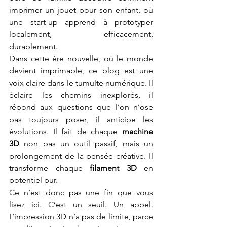
imprimer un jouet pour son enfant, où 
une start-up apprend à prototyper 
localement, efficacement, 
durablement.
Dans cette ère nouvelle, où le monde 
devient imprimable, ce blog est une 
voix claire dans le tumulte numérique. Il 
éclaire les chemins inexplorés, il 
répond aux questions que l’on n’ose 
pas toujours poser, il anticipe les 
évolutions. Il fait de chaque 
machine 
3D
 non pas un outil passif, mais un 
prolongement de la pensée créative. Il 
transforme chaque 
filament 3D
 en 
potentiel pur.
Ce n’est donc pas une fin que vous 
lisez ici. C’est un seuil. Un appel. 
L’impression 3D n’a pas de limite, parce 