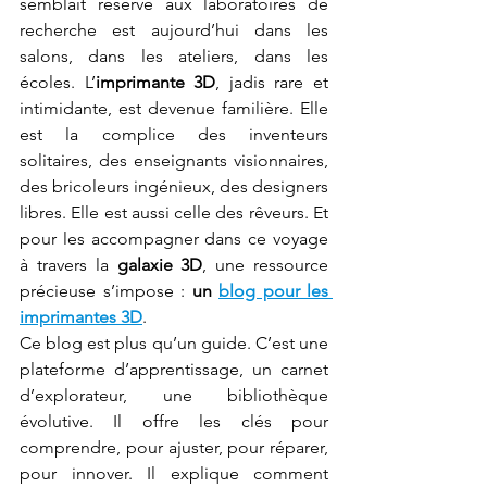
semblait réservé aux laboratoires de 
recherche est aujourd’hui dans les 
salons, dans les ateliers, dans les 
écoles. L’
imprimante 3D
, jadis rare et 
intimidante, est devenue familière. Elle 
est la complice des inventeurs 
solitaires, des enseignants visionnaires, 
des bricoleurs ingénieux, des designers 
libres. Elle est aussi celle des rêveurs. Et 
pour les accompagner dans ce voyage 
à travers la 
galaxie 3D
, une ressource 
précieuse s’impose : 
un 
blog pour les 
imprimantes 3D
.
Ce blog est plus qu’un guide. C’est une 
plateforme d’apprentissage, un carnet 
d’explorateur, une bibliothèque 
évolutive. Il offre les clés pour 
comprendre, pour ajuster, pour réparer, 
pour innover. Il explique comment 