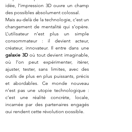
idée, l’impression 3D ouvre un champ 
des possibles absolument colossal.
Mais au-delà de la technologie, c’est un 
changement de mentalité qui s’opère. 
L’utilisateur n’est plus un simple 
consommateur : il devient acteur, 
créateur, innovateur. Il entre dans une 
galaxie 3D
 où tout devient imaginable, 
où l’on peut expérimenter, itérer, 
ajuster, tester, sans limites, avec des 
outils de plus en plus puissants, précis 
et abordables. Ce monde nouveau 
n’est pas une utopie technologique : 
c’est une réalité concrète, locale, 
incarnée par des partenaires engagés 
qui rendent cette révolution possible.
Parmi ces acteurs clés, LV3D se 
distingue comme un véritable pionnier. 