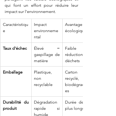
qui font un effort pour réduire leur 
impact sur l'environnement.
Caractéristiqu
Impact 
Avantage 
e
environneme
écologique
ntal
Taux d'échec
Élevé = 
Faible = 
gaspillage de 
réduction des 
matière
déchets
Emballage
Plastique, 
Carton 
non 
recyclé, sacs 
recyclable
biodégradabl
es
Durabilité du 
Dégradation 
Durée de vie 
produit
rapide si 
plus longue
humide