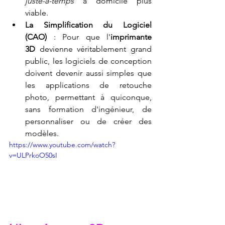
juste-à-temps
 à domicile plus 
viable.
La Simplification du Logiciel 
(CAO)
 : Pour que l'
imprimante 
3D
 devienne véritablement grand 
public, les logiciels de conception 
doivent devenir aussi simples que 
les applications de retouche 
photo, permettant à quiconque, 
sans formation d'ingénieur, de 
personnaliser ou de créer des 
modèles.
https://www.youtube.com/watch?
v=ULPrkoO50sI