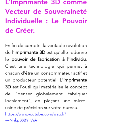
L'
Imprimante 3D
 comme 
Vecteur de Souveraineté 
Individuelle : Le Pouvoir 
de Créer.
En fin de compte, la véritable révolution 
de l'
imprimante 3D
 est qu'elle redonne 
le 
pouvoir de fabrication à l'individu
. 
C'est une technologie qui permet à 
chacun d'être un consommateur actif et 
un producteur potentiel. L'
imprimante 
3D
 est l'outil qui matérialise le concept 
de "penser globalement, fabriquer 
localement", en plaçant une micro-
usine de précision sur votre bureau.
https://www.youtube.com/watch?
v=Nnkp38BY_WA