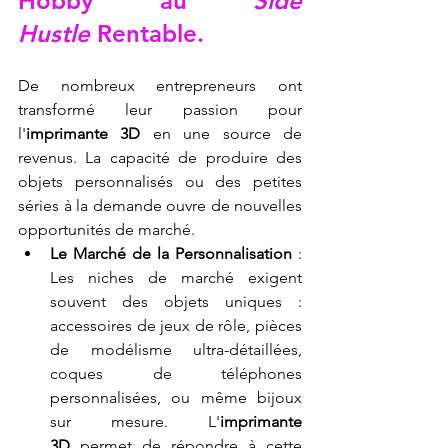
Hobby au 
Side 
Hustle
 Rentable.
De nombreux entrepreneurs ont 
transformé leur passion pour 
l'
imprimante 3D
 en une source de 
revenus. La capacité de produire des 
objets personnalisés ou des petites 
séries à la demande ouvre de nouvelles 
opportunités de marché.
Le Marché de la Personnalisation
 : 
Les niches de marché exigent 
souvent des objets uniques : 
accessoires de jeux de rôle, pièces 
de modélisme ultra-détaillées, 
coques de téléphones 
personnalisées, ou même bijoux 
sur mesure. L'
imprimante 
3D
 permet de répondre à cette 