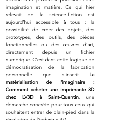
imagination et matière. Ce qui hier 
relevait de la science-fiction est 
aujourd’hui accessible à tous : la 
possibilité de créer des objets, des 
prototypes, des outils, des pièces 
fonctionnelles ou des œuvres d’art, 
directement depuis un fichier 
numérique. C’est dans cette logique de 
démocratisation de la fabrication 
personnelle que s’inscrit 
La 
matérialisation de l'imaginaire : 
Comment acheter une imprimante 3D 
chez LV3D à Saint-Quentin
, une 
démarche concrète pour tous ceux qui 
souhaitent entrer de plain-pied dans la 
révolution de l’industrie 4.0.
Acheter une imprimante 3D, ce n’est 
pas simplement acquérir un appareil. 