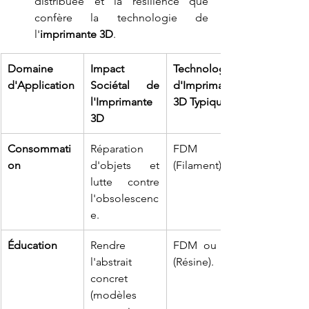
distribuée et la résilience que 
confère la technologie de 
l'
imprimante 3D
.
Domaine 
Impact 
Technologie 
d'Application
Sociétal de 
d'Imprimante 
l'Imprimante 
3D Typique
3D
Consommati
Réparation 
FDM 
on
d'objets et 
(Filament).
lutte contre 
l'obsolescenc
e.
Éducation
Rendre 
FDM ou SLA 
l'abstrait 
(Résine).
concret 
(modèles 