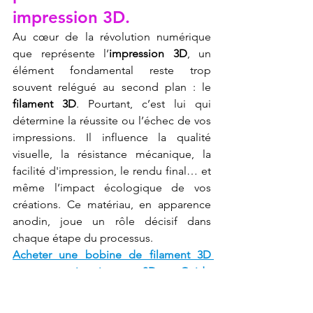
impression 3D.
Au cœur de la révolution numérique 
que représente l’
impression 3D
, un 
élément fondamental reste trop 
souvent relégué au second plan : le 
filament 3D
. Pourtant, c’est lui qui 
détermine la réussite ou l’échec de vos 
impressions. Il influence la qualité 
visuelle, la résistance mécanique, la 
facilité d'impression, le rendu final… et 
même l’impact écologique de vos 
créations. Ce matériau, en apparence 
anodin, joue un rôle décisif dans 
chaque étape du processus.
Acheter une bobine de filament 3D 
pour son imprimante 3D : Guide 
d'achat complet.
 Cette démarche, bien 
plus technique qu’elle n’y paraît, doit 