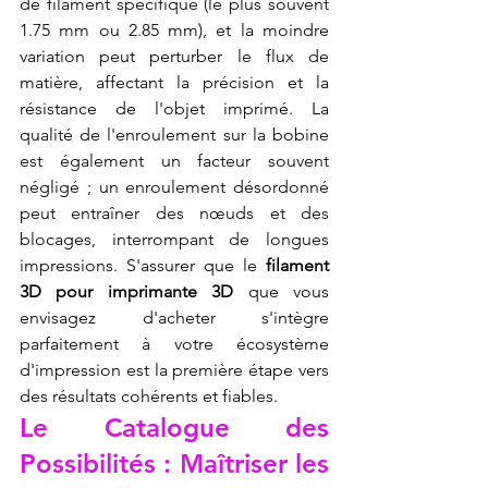
de filament spécifique (le plus souvent 
1.75 mm ou 2.85 mm), et la moindre 
variation peut perturber le flux de 
matière, affectant la précision et la 
résistance de l'objet imprimé. La 
qualité de l'enroulement sur la bobine 
est également un facteur souvent 
négligé ; un enroulement désordonné 
peut entraîner des nœuds et des 
blocages, interrompant de longues 
impressions. S'assurer que le 
filament 
3D pour imprimante 3D
 que vous 
envisagez d'acheter s'intègre 
parfaitement à votre écosystème 
d'impression est la première étape vers 
des résultats cohérents et fiables.
Le Catalogue des 
Possibilités : Maîtriser les 