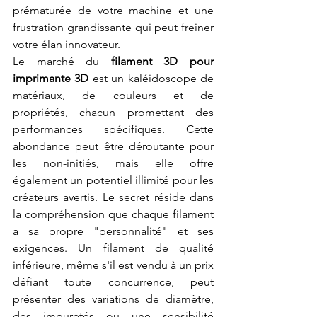
prématurée de votre machine et une 
frustration grandissante qui peut freiner 
votre élan innovateur.
Le marché du 
filament 3D pour 
imprimante 3D
 est un kaléidoscope de 
matériaux, de couleurs et de 
propriétés, chacun promettant des 
performances spécifiques. Cette 
abondance peut être déroutante pour 
les non-initiés, mais elle offre 
également un potentiel illimité pour les 
créateurs avertis. Le secret réside dans 
la compréhension que chaque filament 
a sa propre "personnalité" et ses 
exigences. Un filament de qualité 
inférieure, même s'il est vendu à un prix 
défiant toute concurrence, peut 
présenter des variations de diamètre, 
des impuretés ou une sensibilité 