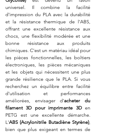
Glycolisé)
 est devenu un favori 
universel. Il combine la facilité 
d'impression du PLA avec la durabilité 
et la résistance thermique de l'ABS, 
offrant une excellente résistance aux 
chocs, une flexibilité modérée et une 
bonne résistance aux produits 
chimiques. C'est un matériau idéal pour 
les pièces fonctionnelles, les boîtiers 
électroniques, les pièces mécaniques 
et les objets qui nécessitent une plus 
grande résilience que le PLA. Si vous 
recherchez un équilibre entre facilité 
d'utilisation et performances 
améliorées, envisager d'
acheter du 
filament 3D pour imprimante 3D
 en 
PETG est une excellente démarche. 
L'
ABS (Acrylonitrile Butadiène Styrène)
, 
bien que plus exigeant en termes de 