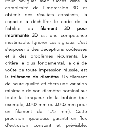
Pour naviguer avec succès dans la 
complexité de l'impression 3D et 
obtenir des résultats constants, la 
capacité à déchiffrer le code de la 
fiabilité du 
filament 3D pour 
imprimante 3D
 est une compétence 
inestimable. Ignorer ces signaux, c'est 
s'exposer à des déceptions coûteuses 
et à des problèmes récurrents. Le 
critère le plus fondamental, la clé de 
voûte de toute impression réussie, est 
la 
tolérance de diamètre
. Un filament 
de haute qualité affichera une variation 
minimale de son diamètre nominal sur 
toute la longueur de la bobine (par 
exemple, ±0.02 mm ou ±0.03 mm pour 
un filament de 1.75 mm). Cette 
précision rigoureuse garantit un flux 
d'extrusion constant et prévisible, 