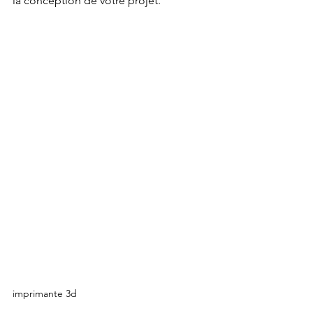
la conception de votre projet.
imprimante 3d