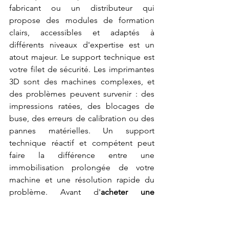
fabricant ou un distributeur qui 
propose des modules de formation 
clairs, accessibles et adaptés à 
différents niveaux d'expertise est un 
atout majeur. Le support technique est 
votre filet de sécurité. Les imprimantes 
3D sont des machines complexes, et 
des problèmes peuvent survenir : des 
impressions ratées, des blocages de 
buse, des erreurs de calibration ou des 
pannes matérielles. Un support 
technique réactif et compétent peut 
faire la différence entre une 
immobilisation prolongée de votre 
machine et une résolution rapide du 
problème. Avant d'
acheter une 
machine 3D
, renseignez-vous sur la 
réputation du service client du fabricant 
ou du revendeur. Quels sont les canaux 