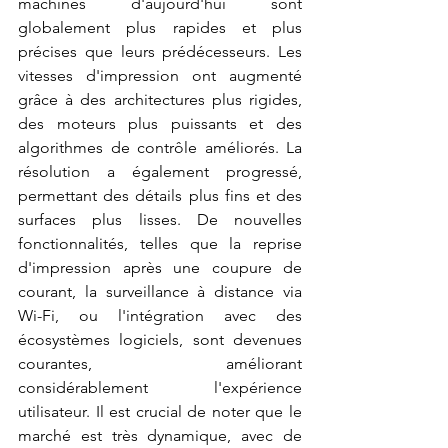
machines d'aujourd'hui sont 
globalement plus rapides et plus 
précises que leurs prédécesseurs. Les 
vitesses d'impression ont augmenté 
grâce à des architectures plus rigides, 
des moteurs plus puissants et des 
algorithmes de contrôle améliorés. La 
résolution a également progressé, 
permettant des détails plus fins et des 
surfaces plus lisses. De nouvelles 
fonctionnalités, telles que la reprise 
d'impression après une coupure de 
courant, la surveillance à distance via 
Wi-Fi, ou l'intégration avec des 
écosystèmes logiciels, sont devenues 
courantes, améliorant 
considérablement l'expérience 
utilisateur. Il est crucial de noter que le 
marché est très dynamique, avec de 