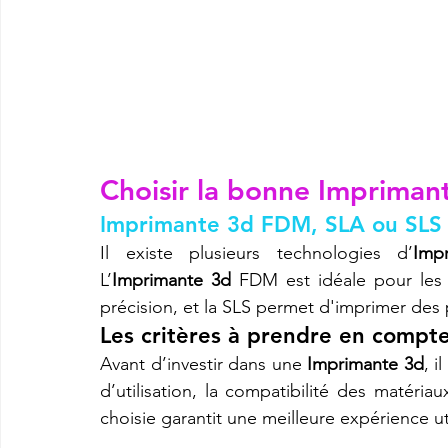
Choisir la bonne 
Impriman
Imprimante 3d FDM, SLA ou SLS :
Il existe plusieurs technologies d’
Imp
L’
Imprimante 3d
 FDM est idéale pour les 
précision, et la SLS permet d'imprimer des
Les critères à prendre en compt
Avant d’investir dans une 
Imprimante 3d
, i
d’utilisation, la compatibilité des matéria
choisie garantit une meilleure expérience uti