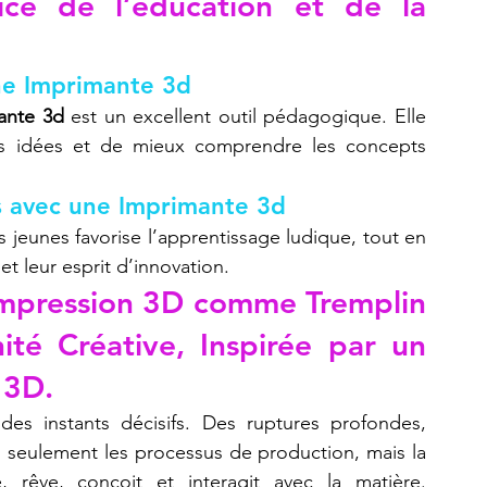
ice de l’éducation et de la 
ne Imprimante 3d
ante 3d
 est un excellent outil pédagogique. Elle 
rs idées et de mieux comprendre les concepts 
es avec une Imprimante 3d
s jeunes favorise l’apprentissage ludique, tout en 
et leur esprit d’innovation.
Impression 3D comme Tremplin 
té Créative, Inspirée par un 
 3D.
des instants décisifs. Des ruptures profondes, 
 seulement les processus de production, mais la 
rêve, conçoit et interagit avec la matière. 