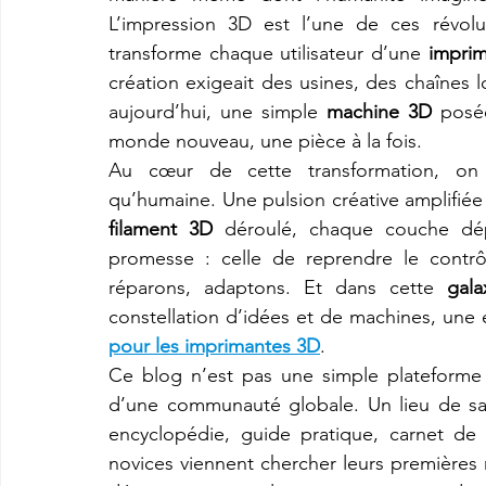
L’impression 3D est l’une de ces révolu
transforme chaque utilisateur d’une 
impri
création exigeait des usines, des chaînes l
aujourd’hui, une simple 
machine 3D
 posé
monde nouveau, une pièce à la fois.
Au cœur de cette transformation, on 
filament 3D
 déroulé, chaque couche dépo
promesse : celle de reprendre le contr
réparons, adaptons. Et dans cette 
gala
constellation d’idées et de machines, une ét
pour les imprimantes 3D
.
Ce blog n’est pas une simple plateforme 
d’une communauté globale. Un lieu de savoi
encyclopédie, guide pratique, carnet de b
novices viennent chercher leurs premières 