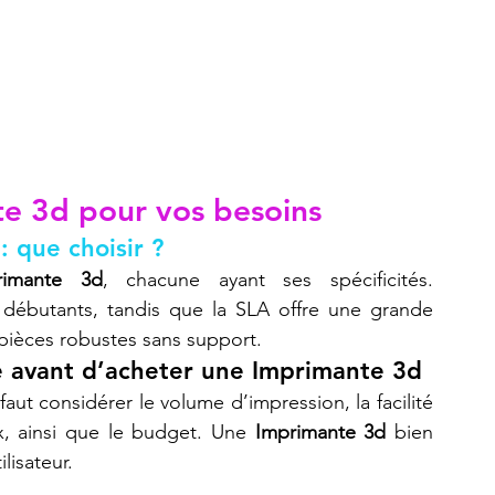
te 3d
 pour vos besoins
 que choisir ?
rimante 3d
, chacune ayant ses spécificités. 
débutants, tandis que la SLA offre une grande 
 pièces robustes sans support.
e avant d’acheter une Imprimante 3d
l faut considérer le volume d’impression, la facilité 
ux, ainsi que le budget. Une 
Imprimante 3d
 bien 
lisateur.