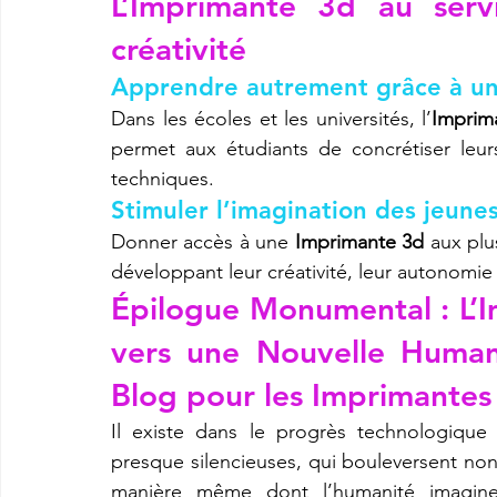
L’
Imprimante 3d
 au serv
créativité
Apprendre autrement grâce à u
Dans les écoles et les universités, l’
Imprim
permet aux étudiants de concrétiser leu
techniques.
Stimuler l’imagination des jeun
Donner accès à une 
Imprimante 3d
 aux plu
développant leur créativité, leur autonomie 
Épilogue Monumental : L’
vers une Nouvelle Humani
Blog pour les Imprimantes
Il existe dans le progrès technologique 
presque silencieuses, qui bouleversent non
manière même dont l’humanité imagine, 