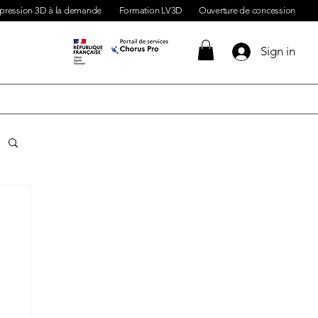
pression 3D à la demande
Formation LV3D
Ouverture de concession
Sign in