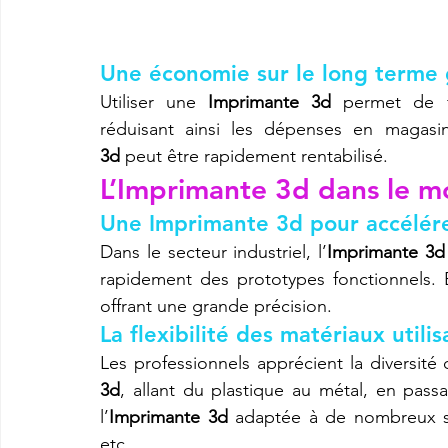
Une économie sur le long terme 
Utiliser une 
Imprimante 3d
 permet de f
réduisant ainsi les dépenses en magasin.
3d
 peut être rapidement rentabilisé.
L’
Imprimante 3d
 dans le m
Une Imprimante 3d pour accélére
Dans le secteur industriel, l’
Imprimante 3d
rapidement des prototypes fonctionnels. E
offrant une grande précision.
La flexibilité des matériaux util
Les professionnels apprécient la diversit
3d
, allant du plastique au métal, en pass
l’
Imprimante 3d
 adaptée à de nombreux se
etc.