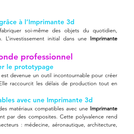
grâce à l’Imprimante 3d
abriquer soi-même des objets du quotidien, 
 L’investissement initial dans une 
Imprimante 
onde professionnel
r le prototypage
 est devenue un outil incontournable pour créer 
lle raccourcit les délais de production tout en 
isables avec une Imprimante 3d
é des matériaux compatibles avec une 
Imprimante 
ant par des composites. Cette polyvalence rend 
cteurs : médecine, aéronautique, architecture, 