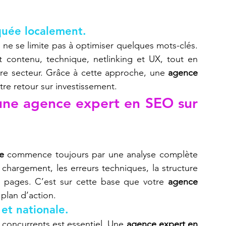
quée localement.
e
 ne se limite pas à optimiser quelques mots-clés. 
t contenu, technique, netlinking et UX, tout en 
re secteur. Grâce à cette approche, une 
agence 
tre retour sur investissement.
une agence expert en SEO sur 
e
 commence toujours par une analyse complète 
chargement, les erreurs techniques, la structure 
s pages. C’est sur cette base que votre 
agence 
 plan d’action.
et nationale.
concurrents est essentiel. Une 
agence expert en 