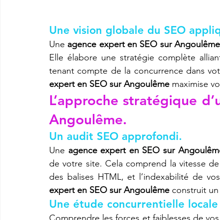
Une vision globale du SEO appli
Une 
agence expert en SEO sur Angoulêm
Elle élabore une stratégie complète allian
tenant compte de la concurrence dans vot
expert en SEO sur Angoulême
 maximise vo
L’approche stratégique d’
Angoulême.
Un audit SEO approfondi.
Une 
agence expert en SEO sur Angoulêm
de votre site. Cela comprend la vitesse de 
des balises HTML, et l’indexabilité de vo
expert en SEO sur Angoulême
 construit un
Une étude concurrentielle locale 
Comprendre les forces et faiblesses de vos 