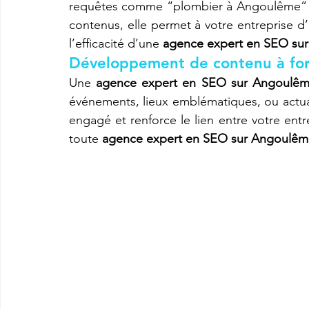
requêtes comme “plombier à Angoulême” o
contenus, elle permet à votre entreprise d’
l’efficacité d’une 
agence expert en SEO su
Développement de contenu à fort
Une 
agence expert en SEO sur Angoulê
événements, lieux emblématiques, ou actual
engagé et renforce le lien entre votre entrep
toute 
agence expert en SEO sur Angoulêm