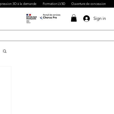
pression 3D à la demande
Formation LV3D
Ouverture de concession
Sign in