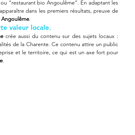
u “restaurant bio Angoulême”. En adaptant les 
apparaître dans les premiers résultats, preuve de 
r Angoulême
.
e valeur locale.
me
 crée aussi du contenu sur des sujets locaux : 
ités de la Charente. Ce contenu attire un public 
rise et le territoire, ce qui est un axe fort pour 
e
.