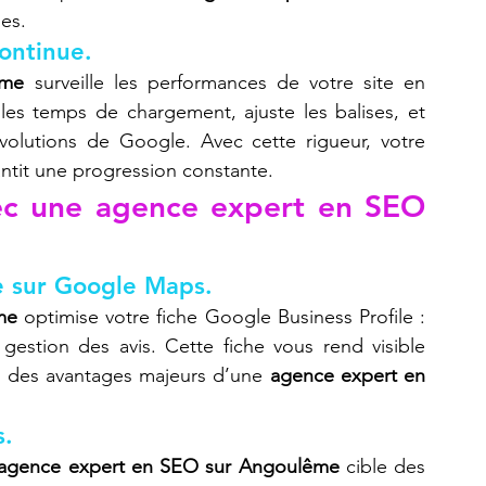
es.
continue.
ême
 surveille les performances de votre site en 
 les temps de chargement, ajuste les balises, et 
s’assure que vos pages s’adaptent aux évolutions de Google. Avec cette rigueur, votre 
antit une progression constante.
ec une agence expert en SEO 
e sur Google Maps.
me
 optimise votre fiche Google Business Profile : 
 gestion des avis. Cette fiche vous rend visible 
un des avantages majeurs d’une 
agence expert en 
s.
agence expert en SEO sur Angoulême
 cible des 