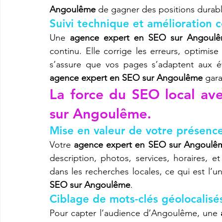
Angoulême
 de gagner des positions durabl
Suivi technique et amélioration 
Une 
agence expert en SEO sur Angoul
continu. Elle corrige les erreurs, optimise
agence expert en SEO sur Angoulême
 gar
La force du SEO local av
sur Angoulême.
Mise en valeur de votre présenc
Votre 
agence expert en SEO sur Angoulê
description, photos, services, horaires, et
dans les recherches locales, ce qui est l’
SEO sur Angoulême
.
Ciblage de mots-clés géolocalisé
Pour capter l’audience d’Angoulême, une 