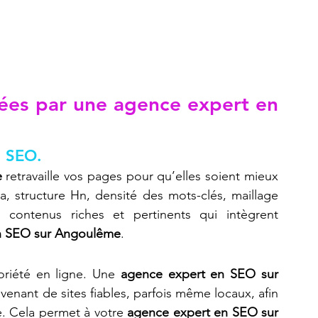
ées par une agence expert en 
u SEO.
e
 retravaille vos pages pour qu’elles soient mieux 
a, structure Hn, densité des mots-clés, maillage 
 contenus riches et pertinents qui intègrent 
n SEO sur Angoulême
.
oriété en ligne. Une 
agence expert en SEO sur 
venant de sites fiables, parfois même locaux, afin 
e. Cela permet à votre 
agence expert en SEO sur 