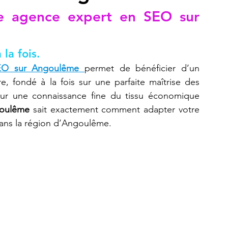
e agence expert en SEO sur 
Refaire une pièce
imprimante 3D K2 Plus Combo
la fois.
EO sur Angoulême
permet de bénéficier d’un 
 fondé à la fois sur une parfaite maîtrise des 
sur une connaissance fine du tissu économique 
goulême
 sait exactement comment adapter votre 
 dans la région d’Angoulême.