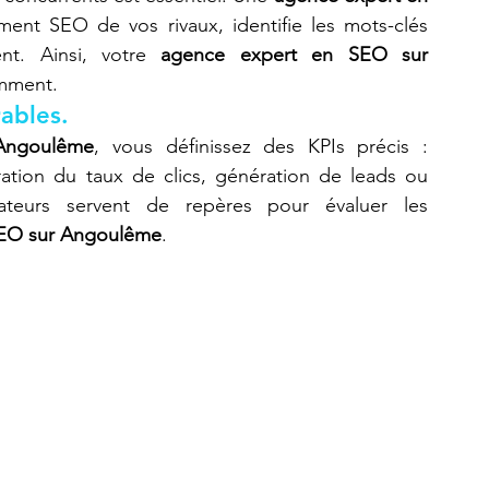
ment SEO de vos rivaux, identifie les mots-clés 
ent. Ainsi, votre 
agence expert en SEO sur 
emment.
ables.
Angoulême
, vous définissez des KPIs précis : 
ation du taux de clics, génération de leads ou 
cateurs servent de repères pour évaluer les 
SEO sur Angoulême
.