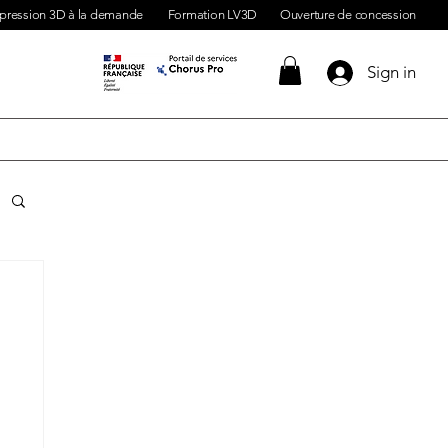
pression 3D à la demande
Formation LV3D
Ouverture de concession
Sign in