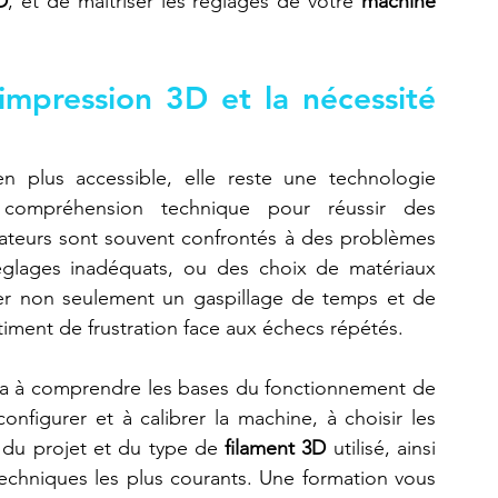
D
, et de maîtriser les réglages de votre 
machine 
impression 3D et la nécessité 
n plus accessible, elle reste une technologie 
compréhension technique pour réussir des 
sateurs sont souvent confrontés à des problèmes 
églages inadéquats, ou des choix de matériaux 
ner non seulement un gaspillage de temps et de 
iment de frustration face aux échecs répétés.
ra à comprendre les bases du fonctionnement de 
nfigurer et à calibrer la machine, à choisir les 
du projet et du type de 
filament 3D
 utilisé, ainsi 
techniques les plus courants. Une formation vous 