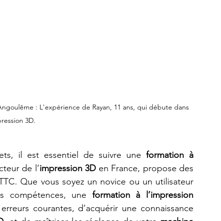
Angoulême : L'expérience de Rayan, 11 ans, qui débute dans 
pression 3D.
ts, il est essentiel de suivre une 
formation à 
cteur de l’
impression 3D
 en France, propose des 
 TTC. Que vous soyez un novice ou un utilisateur 
es compétences, une 
formation à l’impression 
erreurs courantes, d’acquérir une connaissance 