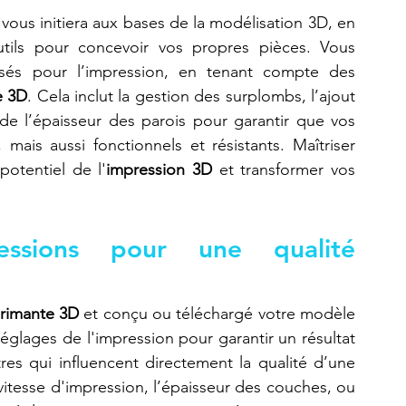
vous initiera aux bases de la modélisation 3D, en 
tils pour concevoir vos propres pièces. Vous 
és pour l’impression, en tenant compte des 
e 3D
. Cela inclut la gestion des surplombs, l’ajout 
de l’épaisseur des parois pour garantir que vos 
ais aussi fonctionnels et résistants. Maîtriser 
potentiel de l'
impression 3D
 et transformer vos 
essions pour une qualité 
rimante 3D
 et conçu ou téléchargé votre modèle 
églages de l'impression pour garantir un résultat 
es qui influencent directement la qualité d’une 
vitesse d'impression, l’épaisseur des couches, ou 