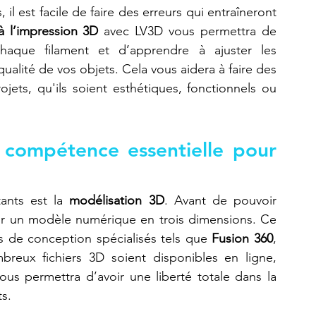
 il est facile de faire des erreurs qui entraîneront 
à l’impression 3D
 avec LV3D vous permettra de 
aque filament et d’apprendre à ajuster les 
alité de vos objets. Cela vous aidera à faire des 
jets, qu'ils soient esthétiques, fonctionnels ou 
 compétence essentielle pour 
ants est la 
modélisation 3D
. Avant de pouvoir 
oir un modèle numérique en trois dimensions. Ce 
ls de conception spécialisés tels que 
Fusion 360
, 
reux fichiers 3D soient disponibles en ligne, 
s permettra d’avoir une liberté totale dans la 
ts.