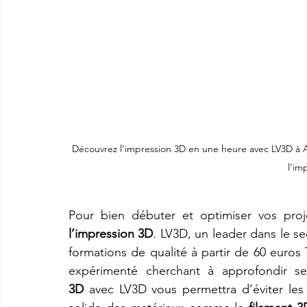
Découvrez l'impression 3D en une heure avec LV3D à 
l'im
Pour bien débuter et optimiser vos proje
l’impression 3D
. LV3D, un leader dans le se
formations de qualité à partir de 60 euros
expérimenté cherchant à approfondir s
3D
 avec LV3D vous permettra d’éviter les 