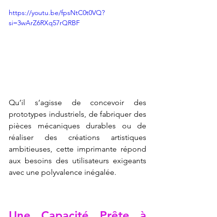
https://youtu.be/fpsNtC0t0VQ?
si=3wArZ6RXq57rQRBF
Qu’il s’agisse de concevoir des 
prototypes industriels, de fabriquer des 
pièces mécaniques durables ou de 
réaliser des créations artistiques 
ambitieuses, cette imprimante répond 
aux besoins des utilisateurs exigeants 
avec une polyvalence inégalée.
Une Capacité Prête à 