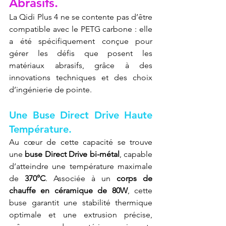
Abrasifs.
La Qidi Plus 4 ne se contente pas d’être 
compatible avec le PETG carbone : elle 
a été spécifiquement conçue pour 
gérer les défis que posent les 
matériaux abrasifs, grâce à des 
innovations techniques et des choix 
d’ingénierie de pointe.
Une Buse Direct Drive Haute 
Température.
Au cœur de cette capacité se trouve 
une 
buse Direct Drive bi-métal
, capable 
d’atteindre une température maximale 
de 
370°C
. Associée à un 
corps de 
chauffe en céramique de 80W
, cette 
buse garantit une stabilité thermique 
optimale et une extrusion précise, 