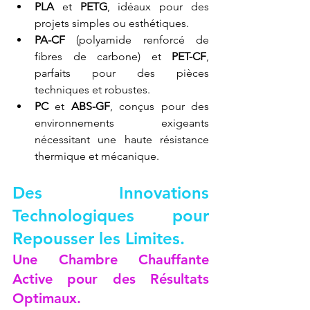
PLA
 et 
PETG
, idéaux pour des 
projets simples ou esthétiques.
PA-CF
 (polyamide renforcé de 
fibres de carbone) et 
PET-CF
, 
parfaits pour des pièces 
techniques et robustes.
PC
 et 
ABS-GF
, conçus pour des 
environnements exigeants 
nécessitant une haute résistance 
thermique et mécanique.
Des Innovations 
Technologiques pour 
Repousser les Limites.
Une Chambre Chauffante 
Active pour des Résultats 
Optimaux.