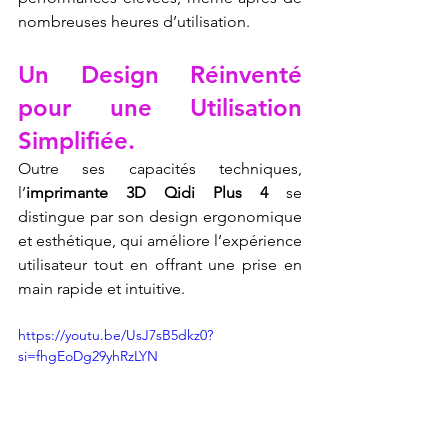
nombreuses heures d’utilisation.
Un Design Réinventé 
pour une Utilisation 
Simplifiée.
Outre ses capacités techniques, 
l’
imprimante 3D Qidi Plus 4
 se 
distingue par son design ergonomique 
et esthétique, qui améliore l’expérience 
utilisateur tout en offrant une prise en 
main rapide et intuitive.
https://youtu.be/UsJ7sB5dkz0?
si=fhgEoDg29yhRzLYN