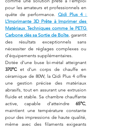
comme une solution prête à l’emploi 
pour les amateurs et professionnels en 
quête de performance. 
Qidi Plus 4 : 
L’Imprimante 3D Prête à Imprimer des 
Matériaux Techniques comme le PETG 
Carbone dès sa Sortie de Boîte
, garantit 
des résultats exceptionnels sans 
nécessiter de réglages complexes ou 
d’équipements supplémentaires.
Dotée d’une buse bi-métal atteignant 
370°C
 et d’un corps de chauffe en 
céramique de 80W, la Qidi Plus 4 offre 
une gestion précise des matériaux 
abrasifs, tout en assurant une extrusion 
fluide et stable. Sa chambre chauffante 
active, capable d’atteindre 
65°C
, 
maintient une température constante 
pour des impressions de haute qualité, 
même avec des filaments exigeants 