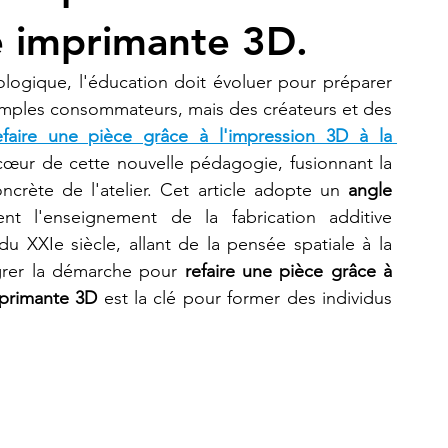
 imprimante 3D.
Refaire une pièce
imprimante 3D K2 Plus Combo
ogique, l'éducation doit évoluer pour préparer 
simples consommateurs, mais des créateurs et des 
efaire une pièce grâce à l'impression 3D à la 
cœur de cette nouvelle pédagogie, fusionnant la 
ncrète de l'atelier. Cet article adopte un 
angle 
nt l'enseignement de la fabrication additive 
 XXIe siècle, allant de la pensée spatiale à la 
grer la démarche pour 
refaire une pièce grâce à 
mprimante 3D
 est la clé pour former des individus 