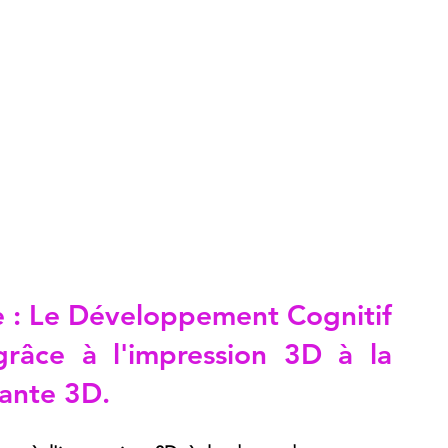
le : Le Développement Cognitif 
râce à l'impression 3D à la 
ante 3D
.