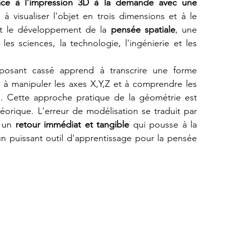
âce à l'impression 3D à la demande avec une 
 visualiser l'objet en trois dimensions et à le 
t le développement de la 
pensée spatiale
, une 
s sciences, la technologie, l'ingénierie et les 
osant cassé apprend à transcrire une forme 
 manipuler les axes X,Y,Z et à comprendre les 
es. Cette approche pratique de la géométrie est 
orique. L'erreur de modélisation se traduit par 
 un 
retour immédiat et tangible
 qui pousse à la 
un puissant outil d'apprentissage pour la pensée 