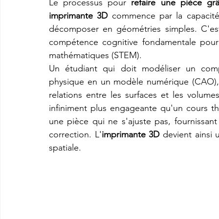
Le processus pour 
refaire une pièce gr
imprimante 3D
 commence par la capacité à
décomposer en géométries simples. C'es
compétence cognitive fondamentale pour le
mathématiques (STEM).
Un étudiant qui doit modéliser un comp
physique en un modèle numérique (CAO), à
relations entre les surfaces et les volum
infiniment plus engageante qu'un cours thé
une pièce qui ne s'ajuste pas, fournissant
correction. L'
imprimante 3D
 devient ainsi 
spatiale.