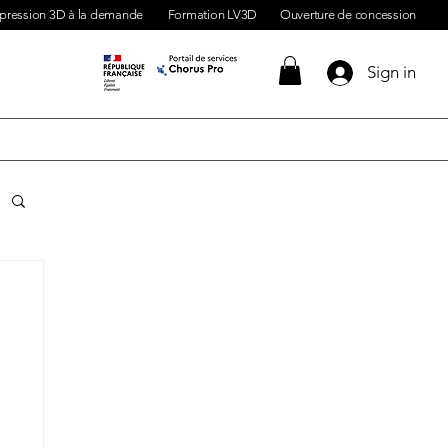
pression 3D à la demande
Formation LV3D
Ouverture de concession
Sign in