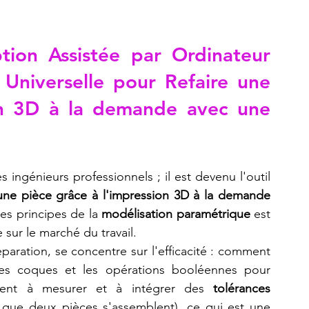
tion Assistée par Ordinateur 
Universelle pour 
Refaire une 
on 3D à la demande avec une 
ingénieurs professionnels ; il est devenu l'outil 
 une pièce grâce à l'impression 3D à la demande 
es principes de la 
modélisation paramétrique
 est 
sur le marché du travail.
aration, se concentre sur l'efficacité : comment 
 les coques et les opérations booléennes pour 
nent à mesurer et à intégrer des 
tolérances 
r que deux pièces s'assemblent), ce qui est une 