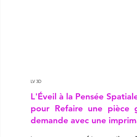
LV 3D
L'Éveil à la Pensée Spatia
pour 
Refaire une pièce g
demande avec une imprim