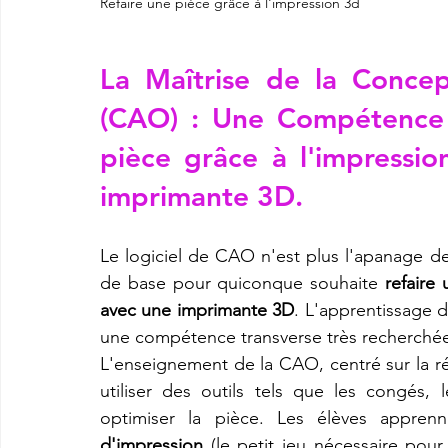
Refaire une pièce grâce à l'impression 3d 
La Maîtrise de la Concep
(CAO) : Une Compétence 
pièce grâce à l'impressi
imprimante 3D
.
Le logiciel de CAO n'est plus l'apanage des 
de base pour quiconque souhaite 
refaire
avec une imprimante 3D
. L'apprentissage d
une compétence transverse très recherchée 
L'enseignement de la CAO, centré sur la rép
utiliser des outils tels que les congés,
optimiser la pièce. Les élèves appren
d'impression
 (le petit jeu nécessaire pou