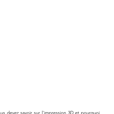
Dans cet article, découvrez tout ce que vous devez savoir sur l'impression 3D et pourquoi 