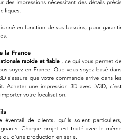
r des impressions nécessitant des détails précis 
cifiques.
ionné en fonction de vos besoins, pour garantir 
tes.
e la France
nationale rapide et fiable
 , ce qui vous permet de 
ous soyez en France. Que vous soyez basé dans 
V3D s'assure que votre commande arrive dans les 
ait. Acheter une impression 3D avec LV3D, c'est 
importer votre localisation.
ils
entail de clients, qu'ils soient particuliers, 
eignants. Chaque projet est traité avec le même 
ue ou d'une production en série.