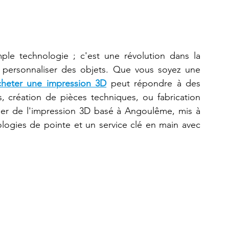
Refaire une pièce
imprimante 3D K2 Plus Combo
ple technologie ; c'est une révolution dans la 
 personnaliser des objets. Que vous soyez une 
cheter une impression 3D
 peut répondre à des 
, création de pièces techniques, ou fabrication 
der de l'impression 3D basé à Angoulême, mis à 
ologies de pointe et un service clé en main avec 