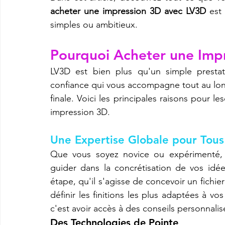
acheter une impression 3D avec LV3D
 est
simples ou ambitieux.
Pourquoi Acheter une Imp
LV3D est bien plus qu'un simple prestat
confiance qui vous accompagne tout au long de
finale. Voici les principales raisons pour l
impression 3D.
Une Expertise Globale pour Tous 
Que vous soyez novice ou expérimenté, 
guider dans la concrétisation de vos id
étape, qu'il s'agisse de concevoir un fichie
définir les finitions les plus adaptées à v
c'est avoir accès à des conseils personnalis
Des Technologies de Pointe