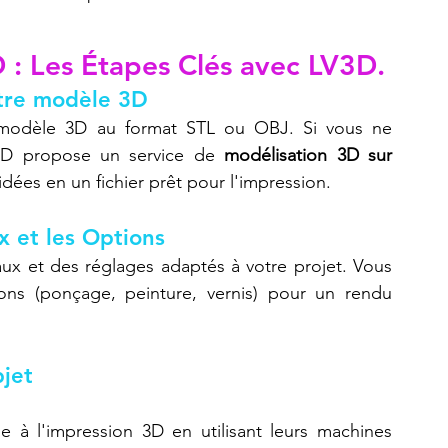
 : Les Étapes Clés avec LV3D.
otre modèle 3D
modèle 3D au format STL ou OBJ. Si vous ne 
V3D propose un service de 
modélisation 3D sur 
idées en un fichier prêt pour l'impression.
x et les Options
ux et des réglages adaptés à votre projet. Vous 
ions (ponçage, peinture, vernis) pour un rendu 
bjet
e à l'impression 3D en utilisant leurs machines 