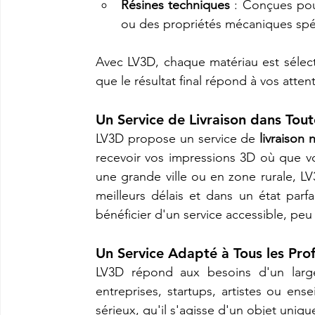
Résines techniques
 : Conçues pou
ou des propriétés mécaniques spé
Avec LV3D, chaque matériau est sélect
que le résultat final répond à vos atten
Un Service de Livraison dans Tout
LV3D propose un service de 
livraison 
recevoir vos impressions 3D où que v
une grande ville ou en zone rurale, L
meilleurs délais et dans un état parf
bénéficier d'un service accessible, peu 
Un Service Adapté à Tous les Prof
LV3D répond aux besoins d'un large év
entreprises, startups, artistes ou ens
sérieux, qu'il s'agisse d'un objet uniq