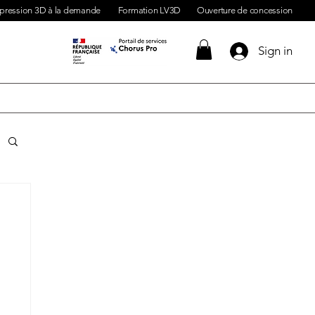
pression 3D à la demande
Formation LV3D
Ouverture de concession
Sign in