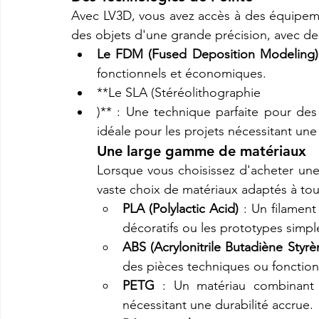
Avec LV3D, vous avez accès à des équipem
des objets d'une grande précision, avec des
Le FDM (Fused Deposition Modeling)
fonctionnels et économiques.
**Le SLA (Stéréolithographie
)** : Une technique parfaite pour des i
idéale pour les projets nécessitant une
Une large gamme de matériaux
Lorsque vous choisissez d'acheter une
vaste choix de matériaux adaptés à tous
PLA (Polylactic Acid)
 : Un filament
décoratifs ou les prototypes simpl
ABS (Acrylonitrile Butadiène Styrè
des pièces techniques ou fonction
PETG
 : Un matériau combinant so
nécessitant une durabilité accrue.