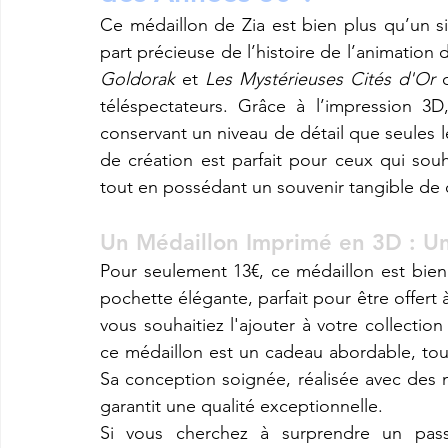
Ce médaillon de Zia est bien plus qu’un si
Goldorak
 et 
Les Mystérieuses Cités d'Or
 
téléspectateurs. Grâce à l’impression 3D
conservant un niveau de détail que seules 
de création est parfait pour ceux qui souha
tout en possédant un souvenir tangible de
Un Médaillon Imprimé en 3D : Un
Pour seulement 13€, ce médaillon est bien p
pochette élégante, parfait pour être offert
vous souhaitiez l'ajouter à votre collection
ce médaillon est un cadeau abordable, tout
Sa conception soignée, réalisée avec des 
garantit une qualité exceptionnelle.
Si vous cherchez à surprendre un pas