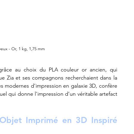
eux - Or, 1 kg, 1,75 mm
 grâce au choix du PLA couleur or ancien, qui 
que Zia et ses compagnons recherchaient dans la 
es modernes d’impression en galaxie 3D, confère 
el qui donne l'impression d’un véritable artefact 
Objet Imprimé en 3D Inspiré 