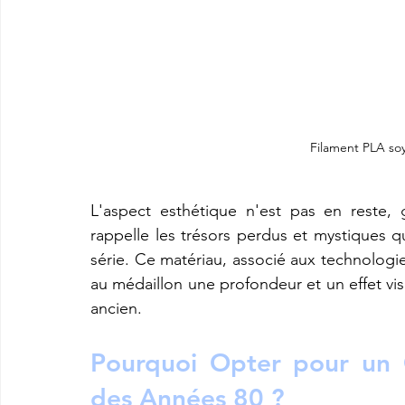
Filament PLA soy
L'aspect esthétique n'est pas en reste,
rappelle les trésors perdus et mystiques 
série. Ce matériau, associé aux technologi
au médaillon une profondeur et un effet visu
ancien.
Pourquoi Opter pour un 
des Années 80 ?