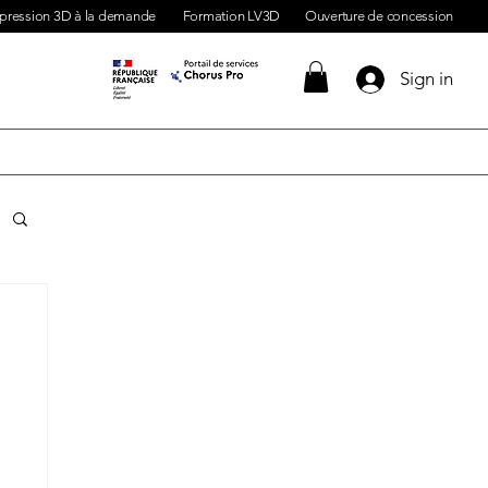
pression 3D à la demande
Formation LV3D
Ouverture de concession
Sign in