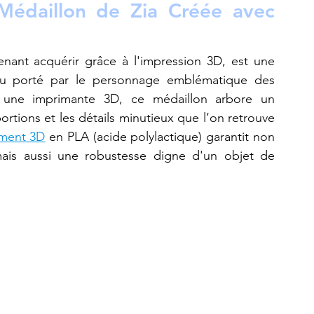
Médaillon de Zia Créée avec 
nant acquérir grâce à l'impression 3D, est une 
reproduction extrêmement fidèle du bijou porté par le personnage emblématique des 
 une imprimante 3D, ce médaillon arbore un 
rtions et les détails minutieux que l’on retrouve 
ament 3D
 en PLA (acide polylactique) garantit non 
 mais aussi une robustesse digne d'un objet de 