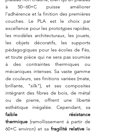
à 50−60∘C puisse améliorer 
l'adhérence et la finition des premières 
couches. Le PLA est le choix par 
excellence pour les prototypes rapides, 
les modèles architecturaux, les jouets, 
les objets décoratifs, les supports 
pédagogiques pour les écoles de Fès, 
et toute pièce qui ne sera pas soumise 
à des contraintes thermiques ou 
mécaniques intenses. Sa vaste gamme 
de couleurs, ses finitions variées (mate, 
brillante, "silk"), et ses composites 
intégrant des fibres de bois, de métal 
ou de pierre, offrent une liberté 
esthétique inégalée. Cependant, sa 
faible résistance 
thermique
 (ramollissement à partir de 
60∘C environ) et sa 
fragilité relative
 le 