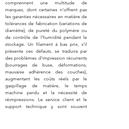
comprennent une multitude de 
marques, dont certaines n'offrent pas 
les garanties nécessaires en matière de 
tolérances de fabrication (variations de 
diamètre), de pureté du polymère ou 
de contrôle de l'humidité pendant le 
stockage. Un filament à bas prix, s'il 
présente ces défauts, se traduira par 
des problèmes d'impression récurrents 
(bourrages de buse, déformations, 
mauvaise adhérence des couches), 
augmentant les coûts réels par le 
gaspillage de matière, le temps 
machine perdu et la nécessité de 
réimpressions. Le service client et le 
support technique y sont souvent 
génériques, manquant de l'expertise 
spécialisée nécessaire pour résoudre 
des problèmes complexes liés à 