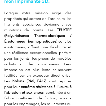
mon Imprimante 3D.
Lorsque votre mission exige des 
propriétés qui sortent de l'ordinaire, les 
filaments spécialisés deviennent vos 
munitions de pointe. Les 
TPU/TPE 
(Polyuréthanes Thermoplastiques / 
Élastomères Thermoplastiques)
 sont les 
élastomères, offrant une flexibilité et 
une résilience exceptionnelles, parfaits 
pour les joints, les pneus de modèles 
réduits ou les amortisseurs. Leur 
impression est plus lente et souvent 
facilitée par un extrudeur direct drive. 
Les 
Nylons (PA6, PA12)
 sont réputés 
pour leur 
extrême résistance à l'usure, à 
l'abrasion et aux chocs
, combinée à un 
faible coefficient de friction, idéaux 
pour les engrenages, les roulements ou 