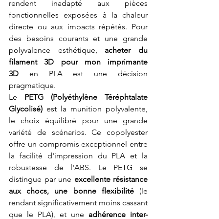
rendent inadapté aux pièces 
fonctionnelles exposées à la chaleur 
directe ou aux impacts répétés. Pour 
des besoins courants et une grande 
polyvalence esthétique, 
acheter du 
filament 3D pour mon imprimante 
3D
 en PLA est une décision 
pragmatique.
Le 
PETG (Polyéthylène Téréphtalate 
Glycolisé)
 est la munition polyvalente, 
le choix équilibré pour une grande 
variété de scénarios. Ce copolyester 
offre un compromis exceptionnel entre 
la facilité d'impression du PLA et la 
robustesse de l'ABS. Le PETG se 
distingue par une 
excellente résistance 
aux chocs, une bonne flexibilité
 (le 
rendant significativement moins cassant 
que le PLA), et une 
adhérence inter-