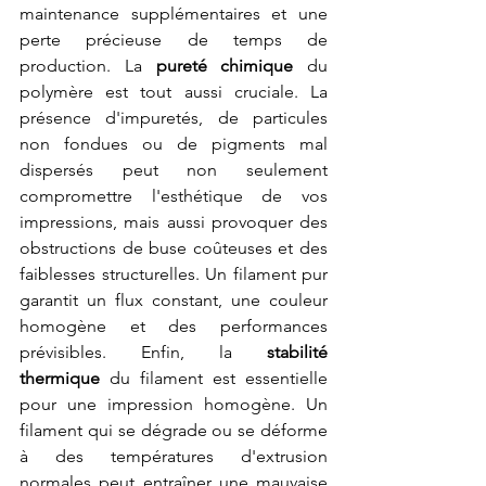
maintenance supplémentaires et une 
perte précieuse de temps de 
production. La 
pureté chimique
 du 
polymère est tout aussi cruciale. La 
présence d'impuretés, de particules 
non fondues ou de pigments mal 
dispersés peut non seulement 
compromettre l'esthétique de vos 
impressions, mais aussi provoquer des 
obstructions de buse coûteuses et des 
faiblesses structurelles. Un filament pur 
garantit un flux constant, une couleur 
homogène et des performances 
prévisibles. Enfin, la 
stabilité 
thermique
 du filament est essentielle 
pour une impression homogène. Un 
filament qui se dégrade ou se déforme 
à des températures d'extrusion 
normales peut entraîner une mauvaise 