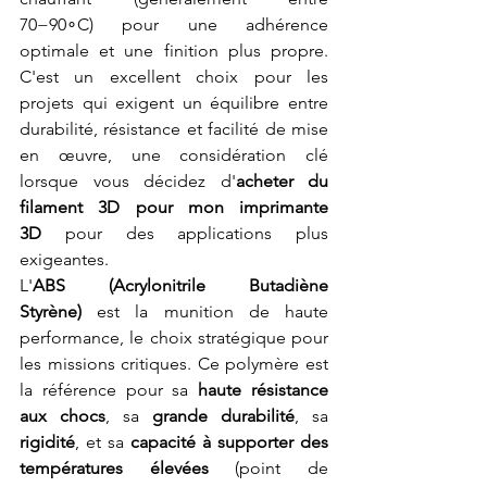
70−90∘C) pour une adhérence 
optimale et une finition plus propre. 
C'est un excellent choix pour les 
projets qui exigent un équilibre entre 
durabilité, résistance et facilité de mise 
en œuvre, une considération clé 
lorsque vous décidez d'
acheter du 
filament 3D pour mon imprimante 
3D
 pour des applications plus 
exigeantes.
L'
ABS (Acrylonitrile Butadiène 
Styrène)
 est la munition de haute 
performance, le choix stratégique pour 
les missions critiques. Ce polymère est 
la référence pour sa 
haute résistance 
aux chocs
, sa 
grande durabilité
, sa 
rigidité
, et sa 
capacité à supporter des 
températures élevées
 (point de 