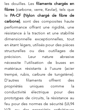
les douilles. Les 
filaments chargés en 
fibres
 (carbone, verre, Kevlar), tels que 
le 
PA-CF (Nylon chargé de fibre de 
carbone)
, sont des composites haute 
performance offrant une rigidité, une 
résistance à la traction et une stabilité 
dimensionnelle exceptionnelles, tout 
en étant légers, utilisés pour des pièces 
structurelles ou des outillages de 
précision. Leur nature abrasive 
nécessite l'utilisation de buses en 
matériaux résistants à l'usure (acier 
trempé, rubis, carbure de tungstène). 
D'autres filaments offrent des 
propriétés uniques comme la 
conductivité électrique pour des 
prototypes de circuits, la résistance au 
feu pour des normes de sécurité (UL94 
V-0), ou des propriétés esthétiques 