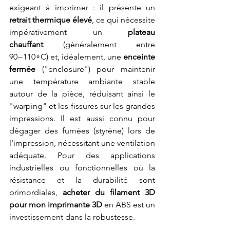
exigeant à imprimer : il présente un 
retrait thermique élevé
, ce qui nécessite 
impérativement un 
plateau 
chauffant
 (généralement entre 
90−110∘C) et, idéalement, une 
enceinte 
fermée
 ("enclosure") pour maintenir 
une température ambiante stable 
autour de la pièce, réduisant ainsi le 
"warping" et les fissures sur les grandes 
impressions. Il est aussi connu pour 
dégager des fumées (styrène) lors de 
l'impression, nécessitant une ventilation 
adéquate. Pour des applications 
industrielles ou fonctionnelles où la 
résistance et la durabilité sont 
primordiales, 
acheter du filament 3D 
pour mon imprimante 3D
 en ABS est un 
investissement dans la robustesse.