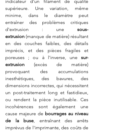
indicateur d'un filament de qualité 
supérieure. Une variation, même 
minime, dans le diamètre peut 
entraîner des problèmes critiques 
d'extrusion : une 
sous-
extrusion
 (manque de matière) résultant 
en des couches faibles, des détails 
imprécis, et des pièces fragiles et 
poreuses ; ou à l'inverse, une 
sur-
extrusion
 (excès de matière) 
provoquant des accumulations 
inesthétiques, des bavures, des 
dimensions incorrectes, qui nécessitent 
un post-traitement long et fastidieux, 
ou rendent la pièce inutilisable. Ces 
incohérences sont également une 
cause majeure de 
bourrages au niveau 
de la buse
, entraînant des arrêts 
imprévus de l'imprimante, des coûts de 