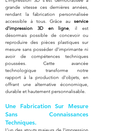
L’impression 3D s’est démocratisée à 
grande vitesse ces dernières années, 
rendant la fabrication personnalisée 
accessible à tous. Grâce au 
service 
d'impression 3D en ligne
, il est 
désormais possible de concevoir ou 
reproduire des pièces plastiques sur 
mesure sans posséder d’imprimante ni 
avoir de compétences techniques 
poussées. Cette avancée 
technologique transforme notre 
rapport à la production d’objets, en 
offrant une alternative économique, 
durable et hautement personnalisable.
Une Fabrication Sur Mesure 
Sans Connaissances 
Techniques.
L’un des atouts majeurs de l’impression 