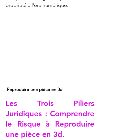
propriété à l'ère numérique.
Reproduire une pièce en 3d
Les Trois Piliers 
Juridiques : Comprendre 
le Risque à 
Reproduire 
une pièce en 3d
.