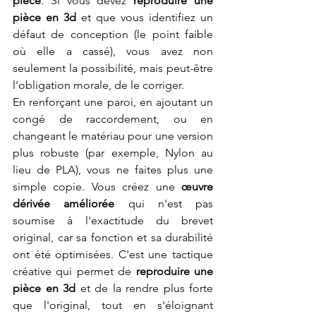
pièce
. Si vous devez 
reproduire une 
pièce en 3d
 et que vous identifiez un 
défaut de conception (le point faible 
où elle a cassé), vous avez non 
seulement la possibilité, mais peut-être 
l'obligation morale, de le corriger.
En renforçant une paroi, en ajoutant un 
congé de raccordement, ou en 
changeant le matériau pour une version 
plus robuste (par exemple, Nylon au 
lieu de PLA), vous ne faites plus une 
simple copie. Vous créez une 
œuvre 
dérivée améliorée
 qui n'est pas 
soumise à l'exactitude du brevet 
original, car sa fonction et sa durabilité 
ont été optimisées. C'est une tactique 
créative qui permet de 
reproduire une 
pièce en 3d
 et de la rendre plus forte 
que l'original, tout en s'éloignant 