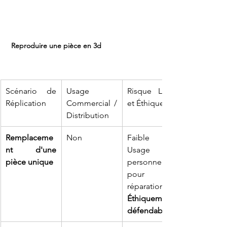
Reproduire une pièce en 3d
Scénario de 
Usage 
Risque Légal 
Réplication
Commercial / 
et Éthique
Distribution
Remplaceme
Non
Faible : 
nt d'une 
Usage 
pièce unique
personnel 
pour 
Éthiquement 
défendable.