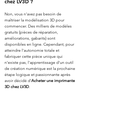
chez LV3D ?
Non, vous n'avez pas besoin de 
maîtriser la modélisation 3D pour 
commencer. Des milliers de modèles 
gratuits (pièces de réparation, 
améliorations, gabarits) sont 
disponibles en ligne. Cependant, pour 
atteindre l'autonomie totale et 
fabriquer cette pièce unique qui 
n'existe pas, l'apprentissage d'un outil 
de création numérique est la prochaine 
étape logique et passionnante après 
avoir décidé d'
Acheter une imprimante 
3D chez LV3D
.
Q3 : Combien de temps faut-
il pour imprimer une pièce 