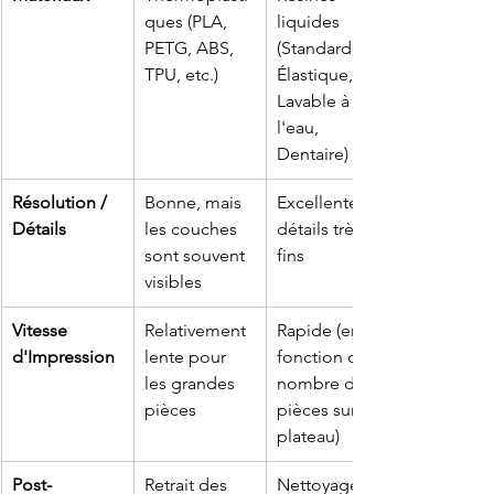
ques (PLA, 
liquides 
PETG, ABS, 
(Standard, 
TPU, etc.)
Élastique, 
Lavable à 
l'eau, 
Dentaire)
Résolution / 
Bonne, mais 
Excellente, 
Détails
les couches 
détails très 
sont souvent 
fins
visibles
Vitesse 
Relativement 
Rapide (en 
d'Impression
lente pour 
fonction du 
les grandes 
nombre de 
pièces
pièces sur le 
plateau)
Post-
Retrait des 
Nettoyage à 