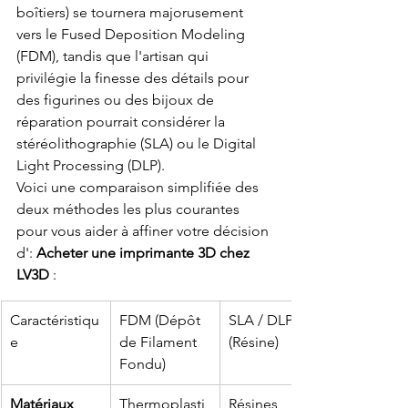
boîtiers) se tournera majorusement 
vers le Fused Deposition Modeling 
(FDM), tandis que l'artisan qui 
privilégie la finesse des détails pour 
des figurines ou des bijoux de 
réparation pourrait considérer la 
stéréolithographie (SLA) ou le Digital 
Light Processing (DLP).
Voici une comparaison simplifiée des 
deux méthodes les plus courantes 
pour vous aider à affiner votre décision 
d': 
Acheter une imprimante 3D chez 
LV3D
 :
Caractéristiqu
FDM (Dépôt 
SLA / DLP 
e
de Filament 
(Résine)
Fondu)
Matériaux
Thermoplasti
Résines 