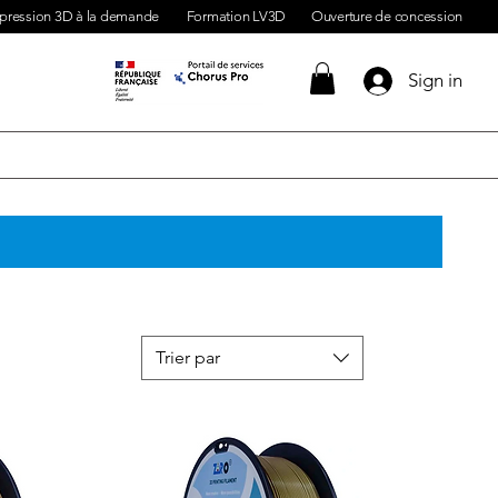
pression 3D à la demande
Formation LV3D
Ouverture de concession
Sign in
Trier par