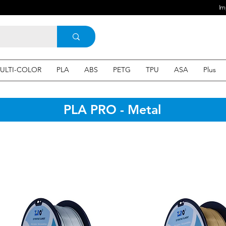
Im
ULTI-COLOR
PLA
ABS
PETG
TPU
ASA
Plus
PLA PRO - Metal