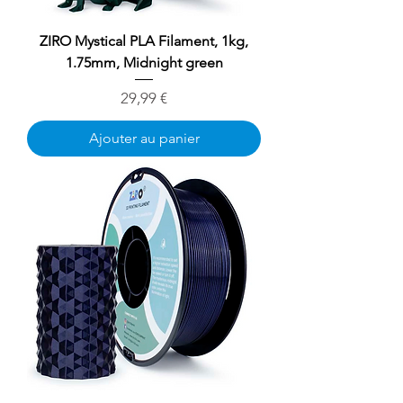
ZIRO Mystical PLA Filament, 1kg,
1.75mm, Midnight green
Prix
29,99 €
Ajouter au panier