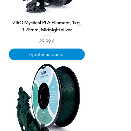
ZIRO Mystical PLA Filament, 1kg,
1.75mm, Midnight silver
Prix
29,99 €
Ajouter au panier