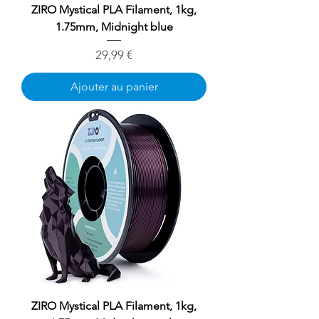
ZIRO Mystical PLA Filament, 1kg,
1.75mm, Midnight blue
Prix
29,99 €
Ajouter au panier
ZIRO Mystical PLA Filament, 1kg,