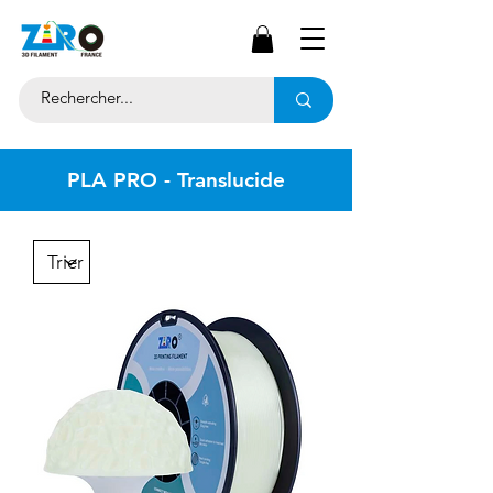
PLA PRO - Translucide