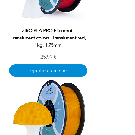
ZIRO PLA PRO Filament -
Translucent colors, Translucent red,
1kg, 1.75mm
Prix
25,99 €
Ajouter au panier