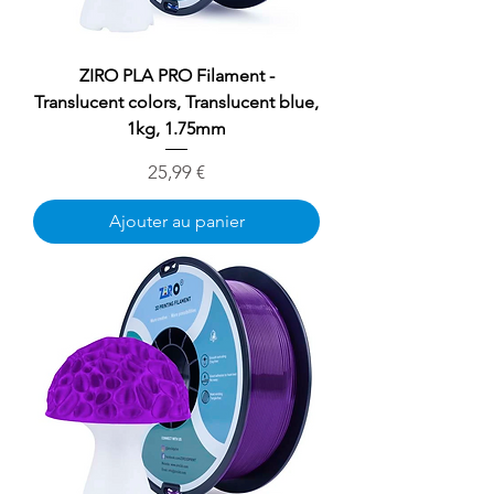
ZIRO PLA PRO Filament -
Translucent colors, Translucent blue,
1kg, 1.75mm
Prix
25,99 €
Ajouter au panier