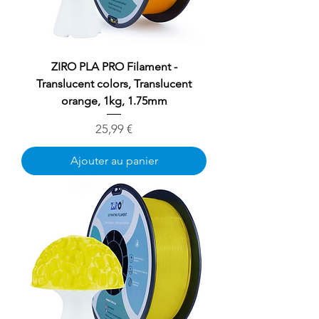
ZIRO PLA PRO Filament -
Translucent colors, Translucent
orange, 1kg, 1.75mm
Prix
25,99 €
Ajouter au panier