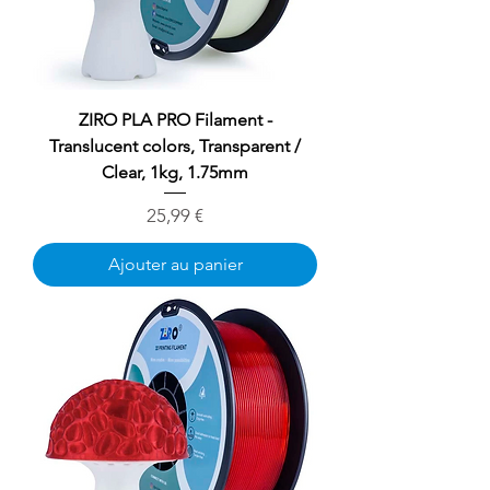
ZIRO PLA PRO Filament -
Translucent colors, Transparent /
Clear, 1kg, 1.75mm
Prix
25,99 €
Ajouter au panier