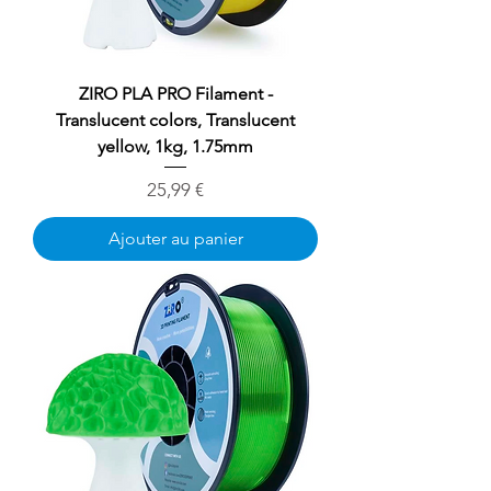
ZIRO PLA PRO Filament -
Translucent colors, Translucent
yellow, 1kg, 1.75mm
Prix
25,99 €
Ajouter au panier