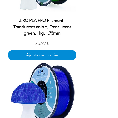
ZIRO PLA PRO Filament -
Translucent colors, Translucent
green, 1kg, 1.75mm
Prix
25,99 €
Ajouter au panier