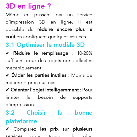
3D en ligne ?
Même en passant par un service 
d’impression 3D en ligne, il est 
possible de 
réduire encore plus le 
coût
 en appliquant quelques astuces.
3.1 Optimiser le modèle 3D
✔ 
Réduire le remplissage
 : 10-20% 
suffisent pour des objets non sollicités 
mécaniquement.
✔ 
Évider les parties inutiles
 : Moins de 
matière = prix plus bas.
✔ 
Orienter l’objet intelligemment
 : Pour 
limiter le besoin de supports 
d’impression.
3.2 Choisir la bonne 
plateforme
✔ Comparez 
les prix sur plusieurs 
services
 pour trouver le plus 