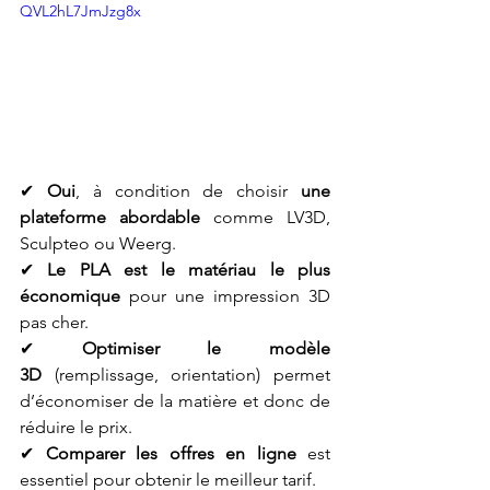
QVL2hL7JmJzg8x
✔ 
Oui
, à condition de choisir 
une 
plateforme abordable
 comme LV3D, 
Sculpteo ou Weerg.
✔ 
Le PLA est le matériau le plus 
économique
 pour une impression 3D 
pas cher.
✔ 
Optimiser le modèle 
3D
 (remplissage, orientation) permet 
d’économiser de la matière et donc de 
réduire le prix.
✔ 
Comparer les offres en ligne
 est 
essentiel pour obtenir le meilleur tarif.