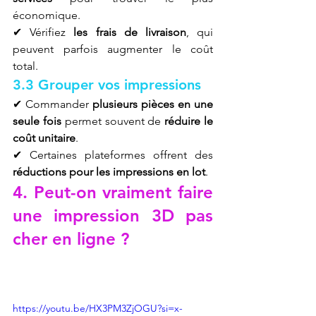
économique.
✔ Vérifiez 
les frais de livraison
, qui 
peuvent parfois augmenter le coût 
total.
3.3 Grouper vos impressions
✔ Commander 
plusieurs pièces en une 
seule fois
 permet souvent de 
réduire le 
coût unitaire
.
✔ Certaines plateformes offrent des 
réductions pour les impressions en lot
.
4. Peut-on vraiment faire 
une impression 3D pas 
cher en ligne ?
https://youtu.be/HX3PM3ZjOGU?si=x-