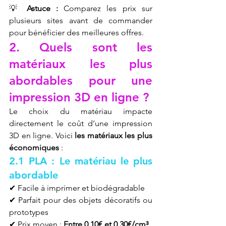
💡 
Astuce :
 Comparez les prix sur 
plusieurs sites avant de commander 
pour bénéficier des meilleures offres.
2. Quels sont les 
matériaux les plus 
abordables pour une 
impression 3D en ligne ?
Le choix du matériau impacte 
directement le coût d’une impression 
3D en ligne. Voici 
les matériaux les plus 
économiques
 :
2.1 PLA : Le matériau le plus 
abordable
✔ Facile à imprimer et biodégradable
✔ Parfait pour des objets décoratifs ou 
prototypes
✔ Prix moyen : 
Entre 0,10€ et 0,30€/cm³