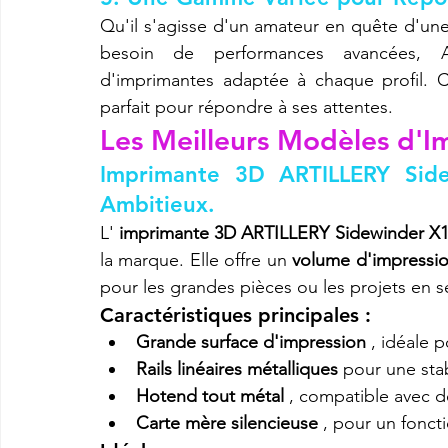
Qu'il s'agisse d'un amateur en quête d'une
besoin de performances avancées,
d'imprimantes adaptée à chaque profil. Ce
parfait pour répondre à ses attentes.
Les Meilleurs Modèles d'
Imprimante 3D ARTILLERY Side
Ambitieux.
L' 
imprimante 3D ARTILLERY Sidewinder X
la marque. Elle offre un 
volume d'impressio
pour les grandes pièces ou les projets en sé
Caractéristiques principales :
Grande surface d'impression
 , idéale 
Rails linéaires métalliques
 pour une stab
Hotend tout métal
 , compatible avec 
Carte mère silencieuse
 , pour un fonct