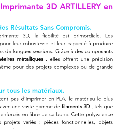
e Imprimante 3D ARTILLERY en 
 des Résultats Sans Compromis.
mante 3D, la fiabilité est primordiale. Les 
ur leur robustesse et leur capacité à produire 
rs de longues sessions. Grâce à des composants 
inéaires métalliques
 , elles offrent une précision 
, même pour des projets complexes ou de grande 
r tous les matériaux.
nt pas d'imprimer en PLA, le matériau le plus 
s avec une vaste gamme de 
filaments 3D
 , tels que 
renforcés en fibre de carbone. Cette polyvalence 
 projets variés : pièces fonctionnelles, objets 