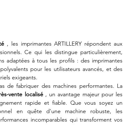
té
 , les imprimantes ARTILLERY répondent aux 
nnels. Ce qui les distingue particulièrement, 
ns adaptées à tous les profils : des imprimantes 
lyvalents pour les utilisateurs avancés, et des 
riels exigeants.
s de fabriquer des machines performantes. La 
rès-vente localisé
 , un avantage majeur pour les 
agnement rapide et fiable. Que vous soyez un 
passionné de création ou un professionnel en quête d'une machine robuste, les 
erformances incomparables qui transforment vos 