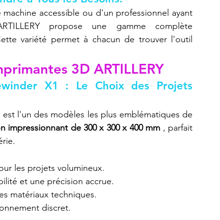
 machine accessible ou d'un professionnel ayant 
 ARTILLERY propose une gamme complète 
tte variété permet à chacun de trouver l'outil 
Imprimantes 3D ARTILLERY
winder X1 : Le Choix des Projets 
1
 est l'un des modèles les plus emblématiques de 
n impressionnant de 300 x 300 x 400 mm
 , parfait 
rie.
pour les projets volumineux.
ilité et une précision accrue.
des matériaux techniques.
ionnement discret.