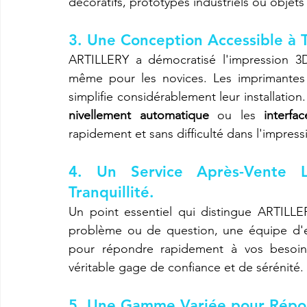
décoratifs, prototypes industriels ou objets
3. Une Conception Accessible à T
ARTILLERY a démocratisé l'impression 3D 
même pour les novices. Les imprimantes
nivellement automatique
 ou les 
interfac
rapidement et sans difficulté dans l'impress
4. Un Service Après-Vente L
Tranquillité.
Un point essentiel qui distingue ARTILL
problème ou de question, une équipe d'ex
pour répondre rapidement à vos besoin
véritable gage de confiance et de sérénité.
5. Une Gamme Variée pour Répon