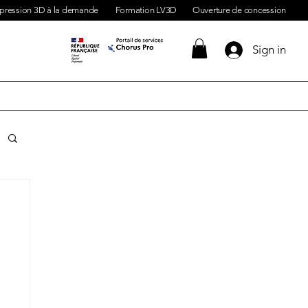
pression 3D à la demande
Formation LV3D
Ouverture de concession
Sign in