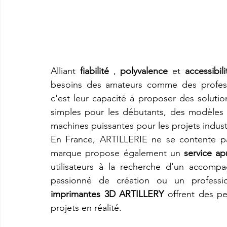
Alliant 
fiabilité
 , 
polyvalence
 et 
accessibili
besoins des amateurs comme des professio
c'est leur capacité à proposer des solutio
simples pour les débutants, des modèles po
machines puissantes pour les projets indust
En France, ARTILLERIE ne se contente pa
marque propose également un 
service ap
utilisateurs à la recherche d'un accomp
imprimantes 3D ARTILLERY
 offrent des p
projets en réalité.