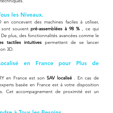
 techniques.
ous les Niveaux.
en concevant des machines faciles à utiliser, 
 sont souvent 
pré-assemblées à 98 %
 , ce qui 
simplifie considérablement leur installation. De plus, des fonctionnalités avancées comme le 
es tactiles intuitives
 permettent de se lancer 
ion 3D.
ocalisé en France pour Plus de 
ERY en France est son 
SAV localisé
 . En cas de 
perts basée en France est à votre disposition 
s. Cet accompagnement de proximité est un 
dre à Tous les Besoins.