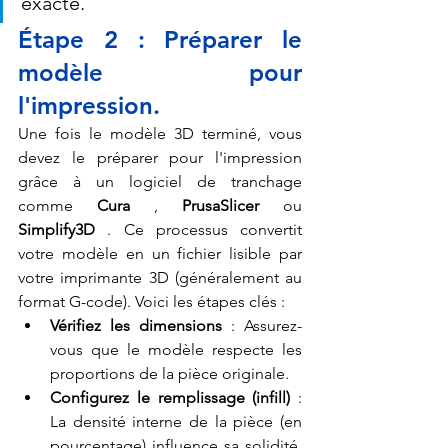
exacte.
Étape 2 : Préparer le 
modèle pour 
l'impression.
Une fois le modèle 3D terminé, vous 
devez le préparer pour l'impression 
grâce à un logiciel de tranchage 
comme 
Cura
 , 
PrusaSlicer
 ou 
Simplify3D
 . Ce processus convertit 
votre modèle en un fichier lisible par 
votre imprimante 3D (généralement au 
format G-code). Voici les étapes clés :
Vérifiez les dimensions
 : Assurez-
vous que le modèle respecte les 
proportions de la pièce originale.
Configurez le remplissage (infill)
 : 
La densité interne de la pièce (en 
pourcentage) influence sa solidité. 