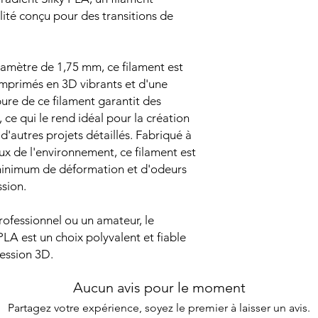
ité conçu pour des transitions de
iamètre de 1,75 mm, ce filament est
 imprimés en 3D vibrants et d'une
ure de ce filament garantit des
 ce qui le rend idéal pour la création
'autres projets détaillés. Fabriqué à
ux de l'environnement, ce filament est
n minimum de déformation et d'odeurs
sion.
ofessionnel ou un amateur, le
LA est un choix polyvalent et fiable
ession 3D.
Aucun avis pour le moment
Partagez votre expérience, soyez le premier à laisser un avis.