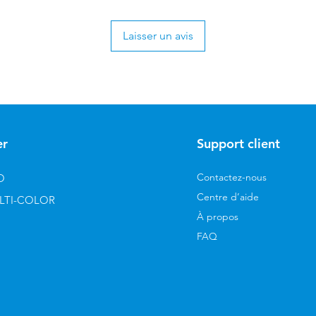
Laisser un avis
er
Support client
Contactez-nous
O
Centre d’aide
LTI-COLOR
À propos
FAQ