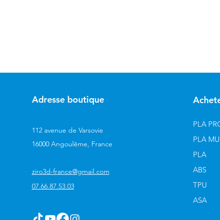
Adresse boutique
Achet
PLA PR
112 avenue de Varsovie
PLA MU
16000 Angoulême, France
PLA
ABS
ziro3d-france@gmail.com
TPU
07.66.87.53.03
ASA