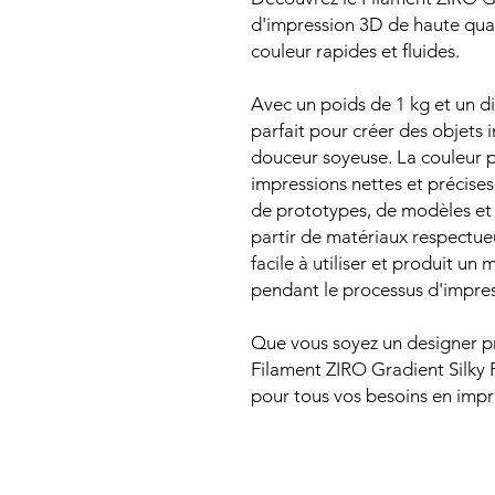
d'impression 3D de haute qual
couleur rapides et fluides.
Avec un poids de 1 kg et un d
parfait pour créer des objets
douceur soyeuse. La couleur p
impressions nettes et précises,
de prototypes, de modèles et d
partir de matériaux respectue
facile à utiliser et produit u
pendant le processus d'impres
Que vous soyez un designer pr
Filament ZIRO Gradient Silky P
pour tous vos besoins en impr