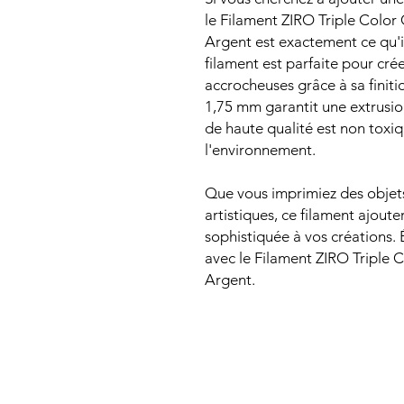
le Filament ZIRO Triple Color
Argent est exactement ce qu'i
filament est parfaite pour cré
accrocheuses grâce à sa finiti
1,75 mm garantit une extrusion
de haute qualité est non toxi
l'environnement.
Que vous imprimiez des objets
artistiques, ce filament ajout
sophistiquée à vos créations.
avec le Filament ZIRO Triple 
Argent.