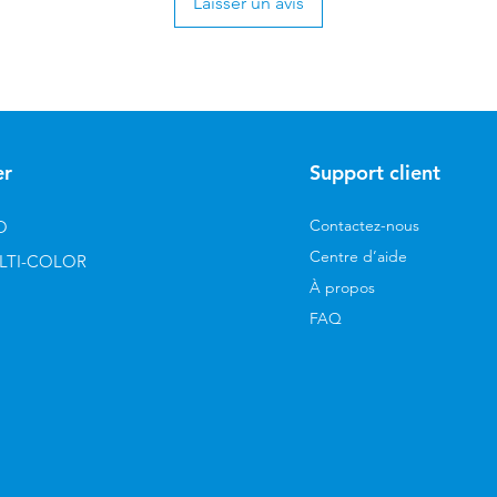
Laisser un avis
er
Support client
Contactez-nous
O
Centre d’aide
LTI-COLOR
À propos
FAQ