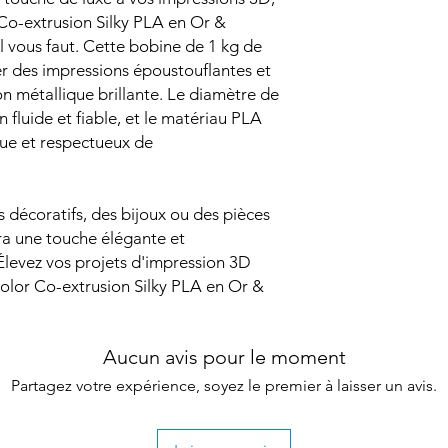
 Co-extrusion Silky PLA en Or &
l vous faut. Cette bobine de 1 kg de
er des impressions époustouflantes et
on métallique brillante. Le diamètre de
 fluide et fiable, et le matériau PLA
que et respectueux de
 décoratifs, des bijoux ou des pièces
era une touche élégante et
 Élevez vos projets d'impression 3D
Color Co-extrusion Silky PLA en Or &
Aucun avis pour le moment
Partagez votre expérience, soyez le premier à laisser un avis.