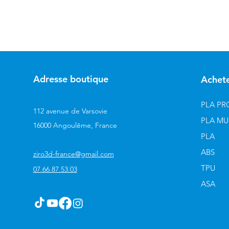
Adresse boutique
Achet
PLA PR
112 avenue de Varsovie
PLA MU
16000 Angoulême, France
PLA
ABS
ziro3d-france@gmail.com
TPU
07.66.87.53.03
ASA