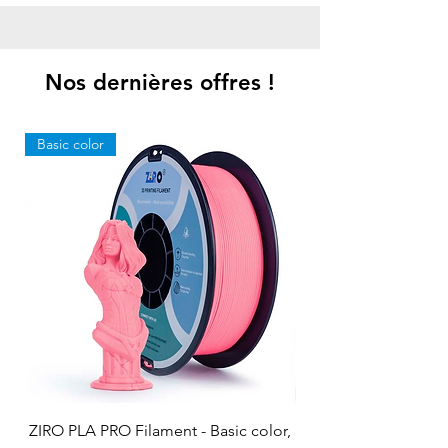
Nos dernières offres !
Basic color
ZIRO PLA PRO Filament - Basic color,
ZIRO PLA PRO Filamen