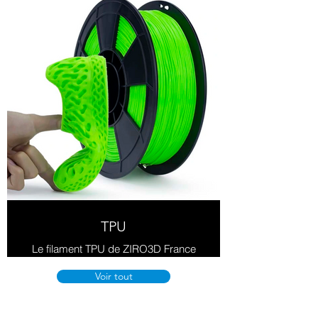
fonctionnelles et durables.
TPU
Le filament TPU de ZIRO3D France
est flexible et durable, idéal pour
des impressions 3D nécessitant
Voir tout
élasticité et résistance à l'usure.