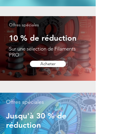
Offres spéciales
10 % de réduction
Sur une sélection de Filaments
PRO
Acheter
Offres spéciales
Jusqu'à 30 % de
réduction