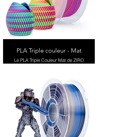
PLA Triple couleur - Mat
Le PLA Triple Couleur Mat de ZIRO
présente une finition matte unique
avec un effet dégradé de trois
couleurs, parfait pour des
impressions 3D élégantes et
artistiques.