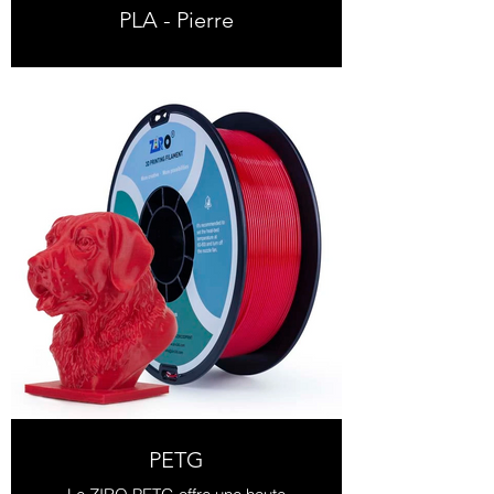
PLA - Pierre
PETG