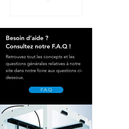
Besoin d’aide ?
Consultez notre F.A.Q !
Retrouvez tout les concepts et les
questions générales relatives à notre
site dans notre foire aux questions ci-
dessous.
F.A.Q