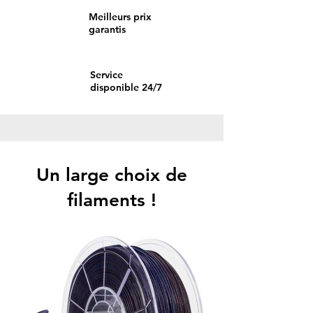
Meilleurs prix
garantis
Service
disponible 24/7
Un large choix de
filaments !