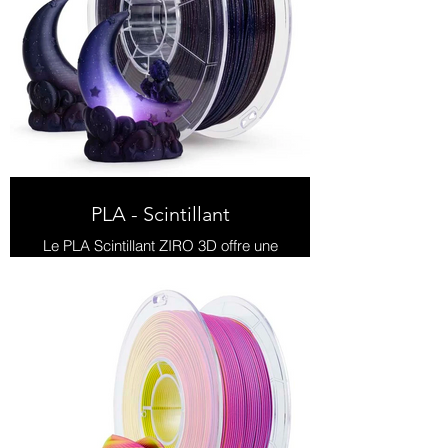
PLA - Scintillant
Le PLA Scintillant ZIRO 3D offre une
finition brillante et pailletée, idéale
pour des impressions 3D
esthétiques et glamour.