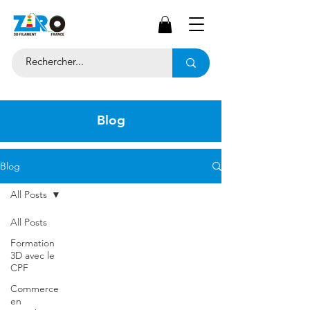
Blog
Blog
All Posts
All Posts
Formation
3D avec le
CPF
Commerce
en