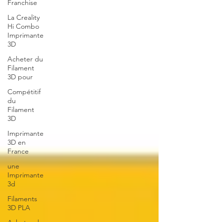
Franchise
La Creality
Hi Combo
Imprimante
3D
Acheter du
Filament
3D pour
Compétitif
du
Filament
3D
Imprimante
3D en
France
une
Imprimante
3d
Filaments
3D PLA