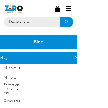
Blog
Blog
All Posts
All Posts
Formation
3D avec le
CPF
Commerce
en