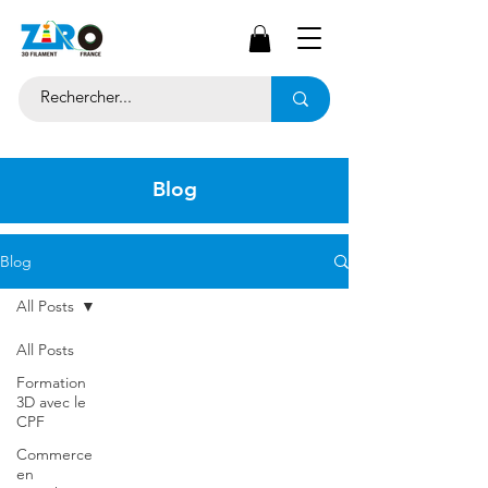
Blog
Blog
All Posts
All Posts
Formation
3D avec le
CPF
Commerce
en