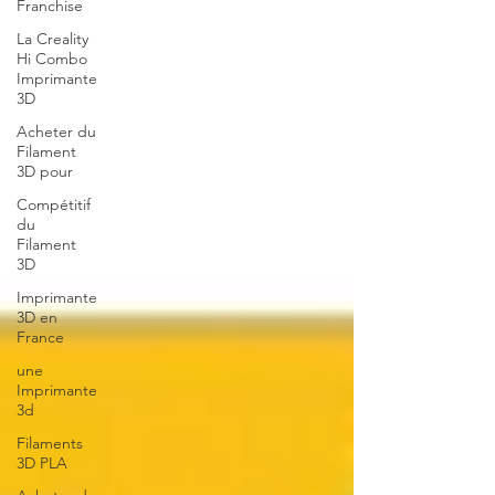
Franchise
La Creality
Hi Combo
Imprimante
3D
Acheter du
Filament
3D pour
Compétitif
du
Filament
3D
Imprimante
3D en
France
une
Imprimante
3d
Filaments
3D PLA