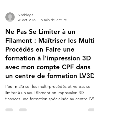
lv3dblog3
28 oct. 2025
9 min de lecture
Ne Pas Se Limiter à un
Filament : Maîtriser les Multi-
Procédés en Faire une
formation à l'impression 3D
avec mon compte CPF dans
un centre de formation LV3D.
Pour maîtriser les multi-procédés et ne pas se
limiter à un seul filament en impression 3D,
financez une formation spécialisée au centre LV3D
en utilisant votre Compte Personnel de Formation
(CPF) afin d'acquérir une expertise avancée en